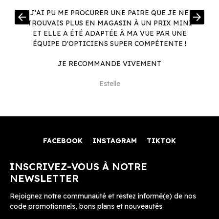
R
J'AI PU ME PROCURER UNE PAIRE QUE JE NE
arrow_back
arrow_forward
.
TROUVAIS PLUS EN MAGASIN À UN PRIX MINI
.
ET ELLE A ÉTÉ ADAPTÉE À MA VUE PAR UNE
ÉQUIPE D'OPTICIENS SUPER COMPÉTENTE !
JE RECOMMANDE VIVEMENT
Estelle
FACEBOOK
INSTAGRAM
TIKTOK
INSCRIVEZ-VOUS À NOTRE
NEWSLETTER
Rejoignez notre communauté et restez informé(e) de nos
code promotionnels, bons plans et nouveautés