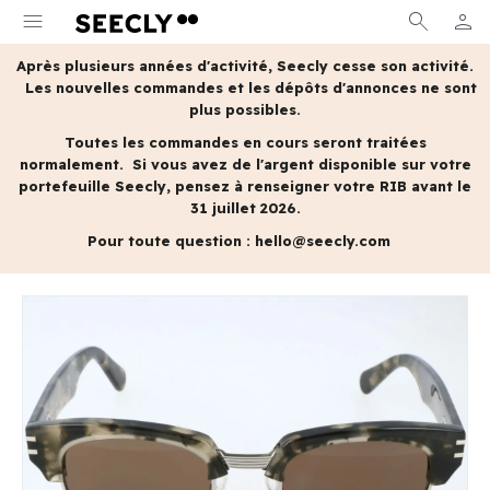
menu
search
person
MON 
Après plusieurs années d'activité, Seecly cesse son activité.
Les nouvelles commandes et les dépôts d'annonces ne sont
plus possibles.
Toutes les commandes en cours seront traitées
normalement.
Si vous avez de l'argent disponible sur votre
portefeuille Seecly, pensez à renseigner votre RIB avant le
31 juillet 2026.
Pour toute question :
hello@seecly.com