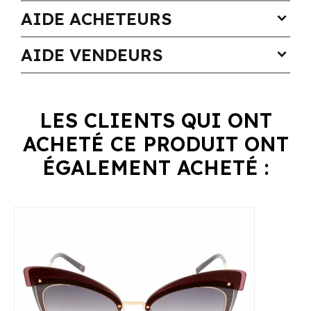
AIDE ACHETEURS
expand_more
AIDE VENDEURS
expand_more
LES CLIENTS QUI ONT
ACHETÉ CE PRODUIT ONT
ÉGALEMENT ACHETÉ :