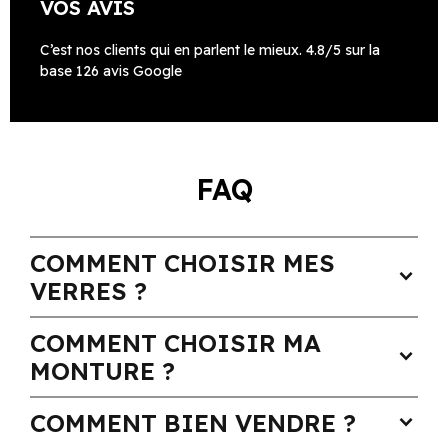
VOS AVIS
C’est nos clients qui en parlent le mieux. 4.8/5 sur la
base 126 avis Google
FAQ
COMMENT CHOISIR MES
expand_more
VERRES ?
COMMENT CHOISIR MA
expand_more
MONTURE ?
COMMENT BIEN VENDRE ?
expand_more