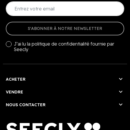
S'ABONNER À NOTRE NEWSLETTER
J'ai lu la
politique de confidentialité
fournie par
Seecly

ACHETER

VENDRE

NOUS CONTACTER