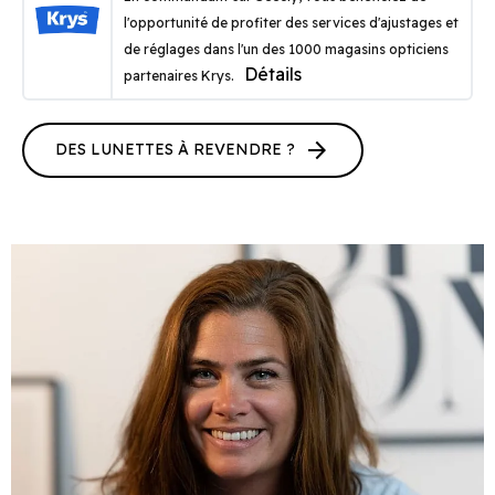
l'opportunité de profiter des services d'ajustages et
de réglages dans l'un des 1000 magasins opticiens
Détails
partenaires Krys.
arrow_forward
DES LUNETTES À REVENDRE ?