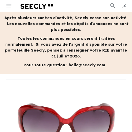
menu
search
person
MON 
Après plusieurs années d'activité, Seecly cesse son activité.
Les nouvelles commandes et les dépôts d'annonces ne sont
plus possibles.
Toutes les commandes en cours seront traitées
normalement.
Si vous avez de l'argent disponible sur votre
portefeuille Seecly, pensez à renseigner votre RIB avant le
31 juillet 2026.
Pour toute question :
hello@seecly.com