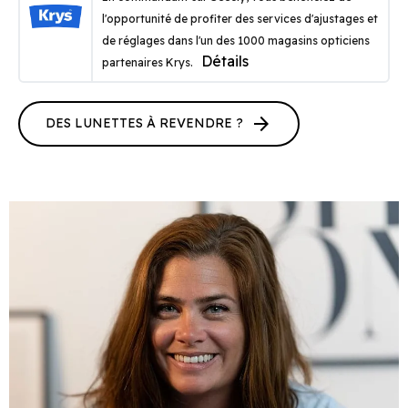
l'opportunité de profiter des services d'ajustages et
de réglages dans l'un des 1000 magasins opticiens
Détails
partenaires Krys.
arrow_forward
DES LUNETTES À REVENDRE ?