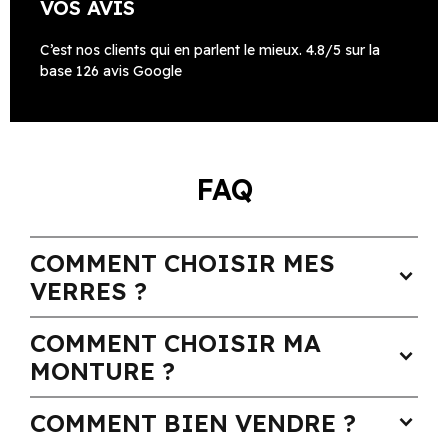
VOS AVIS
C’est nos clients qui en parlent le mieux. 4.8/5 sur la
base 126 avis Google
FAQ
COMMENT CHOISIR MES
expand_more
VERRES ?
COMMENT CHOISIR MA
expand_more
MONTURE ?
COMMENT BIEN VENDRE ?
expand_more