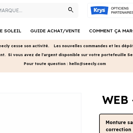
search
E SOLEIL
GUIDE ACHAT/VENTE
COMMENT ÇA MAR
eecly cesse son activité.
Les nouvelles commandes et les dépôts
ent.
Si vous avez de l'argent disponible sur votre portefeuille Se
Pour toute question :
hello@seecly.com
WEB 
Monture s
correction