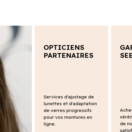
OPTICIENS
GA
PARTENAIRES
SE
Services d'ajustage de
lunettes et d'adaptation
Ache
de verres progressifs
sérén
pour vos montures en
de no
ligne.
satis