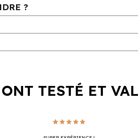
DRE ?
 ONT TESTÉ ET VA
SUPER EXPÉRIENCE !