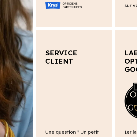
sur v
SERVICE
LA
CLIENT
OP
GO
Une question ? Un petit
1er l