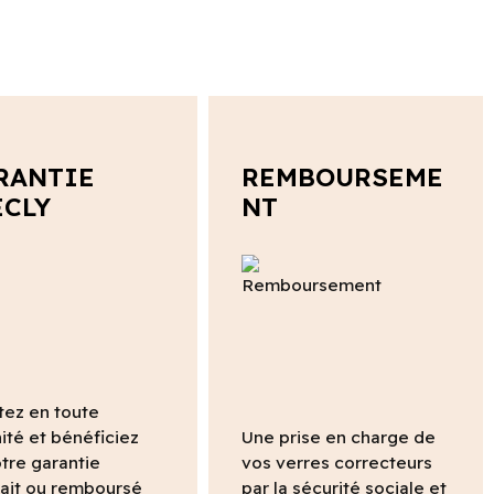
RANTIE
REMBOURSEME
ECLY
NT
tez en toute
ité et bénéficiez
Une prise en charge de
tre garantie
vos verres correcteurs
fait ou remboursé
par la sécurité sociale et