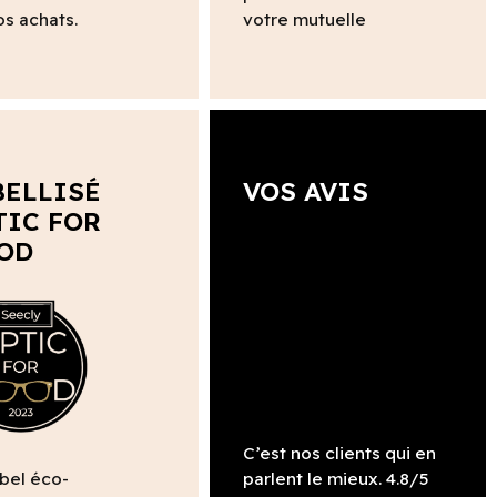
os achats.
votre mutuelle
BELLISÉ
VOS AVIS
TIC FOR
OD
C’est nos clients qui en
abel éco-
parlent le mieux. 4.8/5