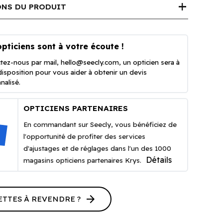
add
NS DU PRODUIT
pticiens sont à votre écoute !
tez-nous par mail,
hello@seecly.com
, un opticien sera à
disposition pour vous aider à obtenir un devis
nalisé.
OPTICIENS PARTENAIRES
En commandant sur Seecly, vous bénéficiez de
l'opportunité de profiter des services
d'ajustages et de réglages dans l'un des 1000
Détails
magasins opticiens partenaires Krys.
arrow_forward
ETTES À REVENDRE ?