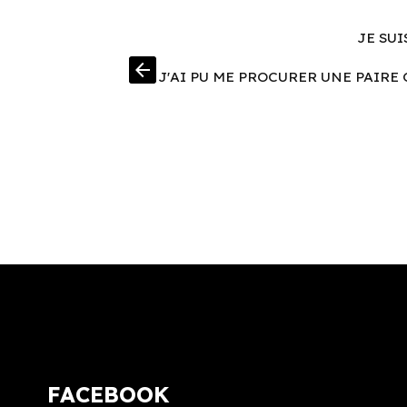
JE SUI
arrow_back
J'AI PU ME PROCURER UNE PAIRE 
FACEBOOK