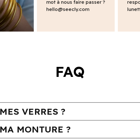
mot à nous faire passer ?
respo
hello@seecly.com
lunet
FAQ
MES VERRES ?
MA MONTURE ?