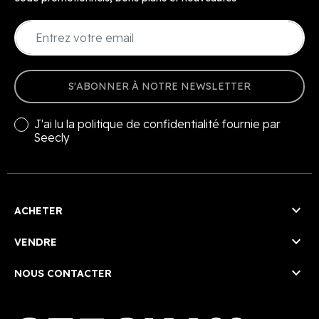
S'ABONNER À NOTRE NEWSLETTER
J'ai lu la
politique de confidentialité
fournie par
Seecly

ACHETER

VENDRE

NOUS CONTACTER