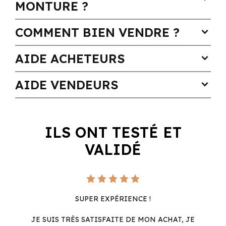
MONTURE ?
COMMENT BIEN VENDRE ?
expand_more
AIDE ACHETEURS
expand_more
AIDE VENDEURS
expand_more
ILS ONT TESTÉ ET
VALIDÉ
SUPER EXPÉRIENCE !
JE SUIS TRÈS SATISFAITE DE MON ACHAT, JE