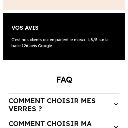
VOS AVIS
C’est nos clients qui en parlent le mieux. 4.8/5 sur la
base 126 avis Google
FAQ
COMMENT CHOISIR MES
expand_more
VERRES ?
COMMENT CHOISIR MA
expand_more