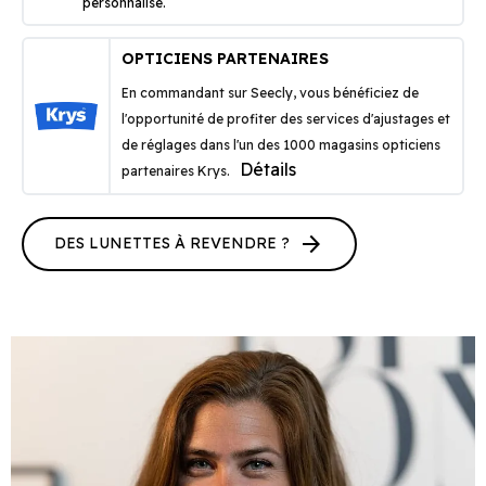
personnalisé.
OPTICIENS PARTENAIRES
En commandant sur Seecly, vous bénéficiez de
l'opportunité de profiter des services d'ajustages et
de réglages dans l'un des 1000 magasins opticiens
Détails
partenaires Krys.
arrow_forward
DES LUNETTES À REVENDRE ?