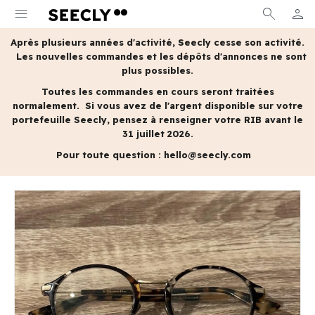
menu
search
person
MON 
Après plusieurs années d'activité, Seecly cesse son activité.
Les nouvelles commandes et les dépôts d'annonces ne sont
plus possibles.
Toutes les commandes en cours seront traitées
normalement.
Si vous avez de l'argent disponible sur votre
portefeuille Seecly, pensez à renseigner votre RIB avant le
31 juillet 2026.
Pour toute question :
hello@seecly.com