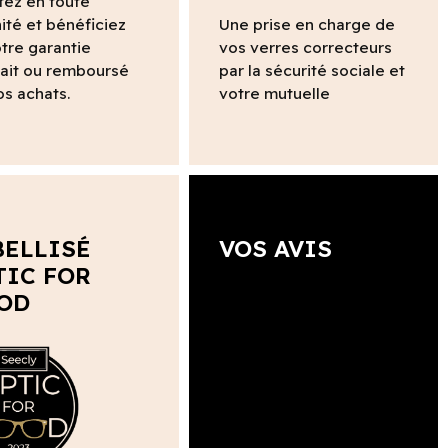
tez en toute
ité et bénéficiez
Une prise en charge de
tre garantie
vos verres correcteurs
fait ou remboursé
par la sécurité sociale et
os achats.
votre mutuelle
BELLISÉ
VOS AVIS
TIC FOR
OD