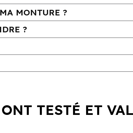
MA MONTURE ?
DRE ?
 ONT TESTÉ ET VA