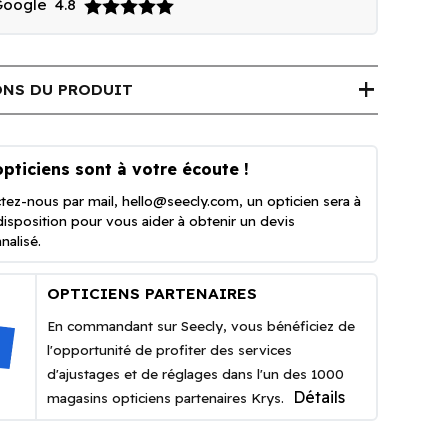
 Google
4.8
add
NS DU PRODUIT
pticiens sont à votre écoute !
tez-nous par mail,
hello@seecly.com
, un opticien sera à
disposition pour vous aider à obtenir un devis
nalisé.
OPTICIENS PARTENAIRES
En commandant sur Seecly, vous bénéficiez de
l'opportunité de profiter des services
d'ajustages et de réglages dans l'un des 1000
Détails
magasins opticiens partenaires Krys.