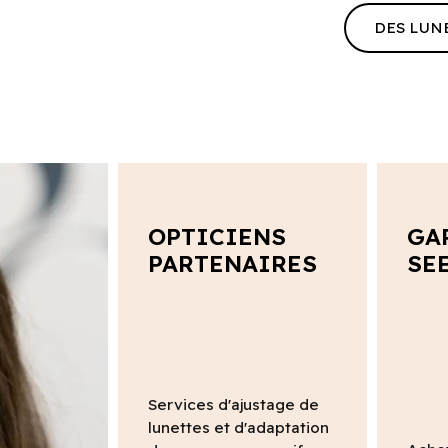
DES LUN
OPTICIENS
GA
PARTENAIRES
SE
Services d'ajustage de
lunettes et d'adaptation