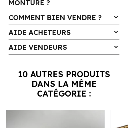
MONTURE ?
COMMENT BIEN VENDRE ?
expand_more
AIDE ACHETEURS
expand_more
AIDE VENDEURS
expand_more
10 AUTRES PRODUITS
DANS LA MÊME
CATÉGORIE :