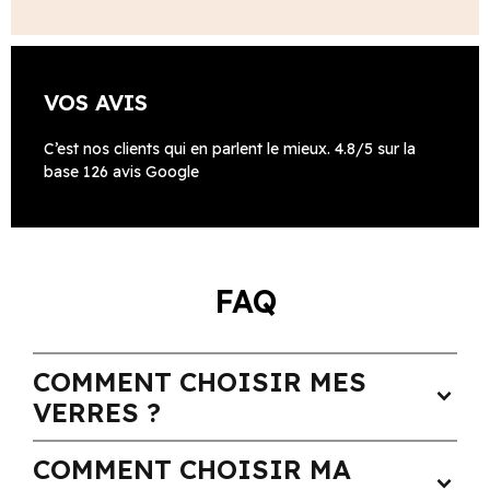
VOS AVIS
C’est nos clients qui en parlent le mieux. 4.8/5 sur la
base 126 avis Google
FAQ
COMMENT CHOISIR MES
expand_more
VERRES ?
COMMENT CHOISIR MA
expand_more