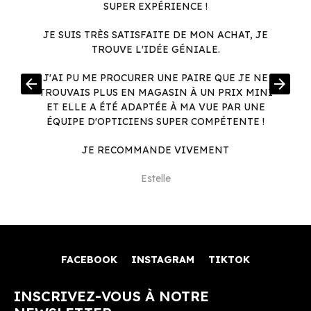
SUPER EXPÉRIENCE !
JE SUIS TRÈS SATISFAITE DE MON ACHAT, JE
TROUVE L'IDÉE GÉNIALE.
R
J'AI PU ME PROCURER UNE PAIRE QUE JE NE
arrow_back
arrow_forward
.
TROUVAIS PLUS EN MAGASIN À UN PRIX MINI
.
ET ELLE A ÉTÉ ADAPTÉE À MA VUE PAR UNE
ÉQUIPE D'OPTICIENS SUPER COMPÉTENTE !
JE RECOMMANDE VIVEMENT
Estelle
FACEBOOK
INSTAGRAM
TIKTOK
INSCRIVEZ-VOUS À NOTRE