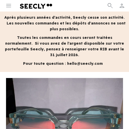
menu
search
person
MON 
Après plusieurs années d'activité, Seecly cesse son activité.
Les nouvelles commandes et les dépôts d'annonces ne sont
plus possibles.
Toutes les commandes en cours seront traitées
normalement.
Si vous avez de l'argent disponible sur votre
portefeuille Seecly, pensez à renseigner votre RIB avant le
31 juillet 2026.
Pour toute question :
hello@seecly.com