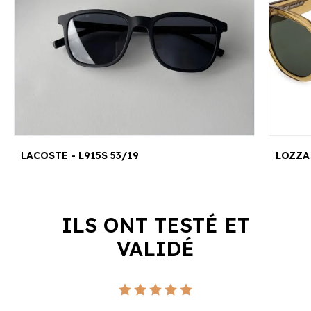
LACOSTE - L915S 53/19
LOZZA 
ILS ONT TESTÉ ET
VALIDÉ