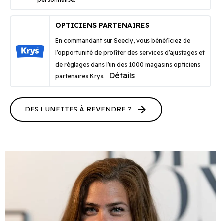
OPTICIENS PARTENAIRES
En commandant sur Seecly, vous bénéficiez de
l'opportunité de profiter des services d'ajustages et
de réglages dans l'un des 1000 magasins opticiens
Détails
partenaires Krys.
arrow_forward
DES LUNETTES À REVENDRE ?