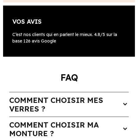
VOS AVIS
C’est nos clients qui en parlent le mieux. 4.8/5 sur la
base 126 avis Google
FAQ
COMMENT CHOISIR MES
expand_more
VERRES ?
COMMENT CHOISIR MA
expand_more
MONTURE ?