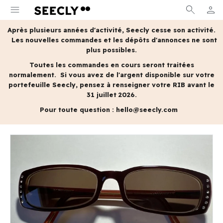
menu
search
person
MON 
Après plusieurs années d'activité, Seecly cesse son activité.
Les nouvelles commandes et les dépôts d'annonces ne sont
plus possibles.
Toutes les commandes en cours seront traitées
normalement.
Si vous avez de l'argent disponible sur votre
portefeuille Seecly, pensez à renseigner votre RIB avant le
31 juillet 2026.
Pour toute question :
hello@seecly.com