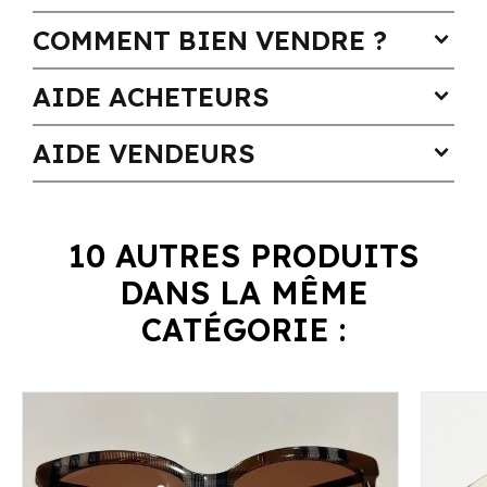
COMMENT BIEN VENDRE ?
expand_more
AIDE ACHETEURS
expand_more
AIDE VENDEURS
expand_more
10 AUTRES PRODUITS
DANS LA MÊME
CATÉGORIE :