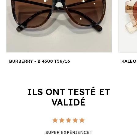
BURBERRY - B 4308 T56/16
KALEO
ILS ONT TESTÉ ET
VALIDÉ
SUPER EXPÉRIENCE !