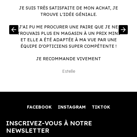
JE SUIS TRÈS SATISFAITE DE MON ACHAT, JE
TROUVE L'IDÉE GÉNIALE.
R
J'AI PU ME PROCURER UNE PAIRE QUE JE NE
arrow_back
arrow_forward
.
TROUVAIS PLUS EN MAGASIN À UN PRIX MINI
.
ET ELLE A ÉTÉ ADAPTÉE À MA VUE PAR UNE
ÉQUIPE D'OPTICIENS SUPER COMPÉTENTE !
JE RECOMMANDE VIVEMENT
Estelle
FACEBOOK
INSTAGRAM
TIKTOK
INSCRIVEZ-VOUS À NOTRE
NEWSLETTER