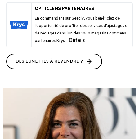
OPTICIENS PARTENAIRES
En commandant sur Seecly, vous bénéficiez de
l'opportunité de profiter des services d'ajustages et
de réglages dans l'un des 1000 magasins opticiens
Détails
partenaires Krys.
arrow_forward
DES LUNETTES À REVENDRE ?