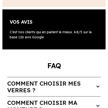
VOS AVIS
C’est nos clients qui en parlent le mieux. 4.8/5 sur la
base 126 avis Google
FAQ
COMMENT CHOISIR MES
expand_more
VERRES ?
COMMENT CHOISIR MA
expand_more