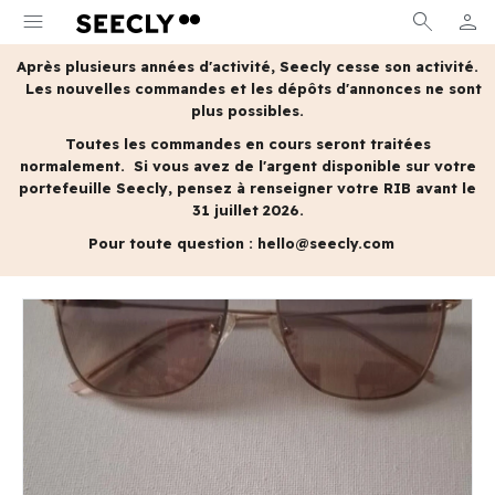
menu
search
person
MON 
Après plusieurs années d'activité, Seecly cesse son activité.
Les nouvelles commandes et les dépôts d'annonces ne sont
plus possibles.
Toutes les commandes en cours seront traitées
normalement.
Si vous avez de l'argent disponible sur votre
portefeuille Seecly, pensez à renseigner votre RIB avant le
31 juillet 2026.
Pour toute question :
hello@seecly.com