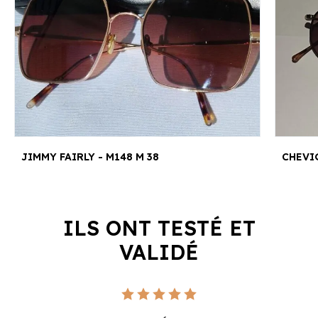
JIMMY FAIRLY - M148 M 38
CHEVI
ILS ONT TESTÉ ET
VALIDÉ