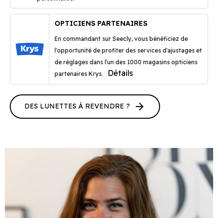
OPTICIENS PARTENAIRES
En commandant sur Seecly, vous bénéficiez de
l'opportunité de profiter des services d'ajustages et
de réglages dans l'un des 1000 magasins opticiens
Détails
partenaires Krys.
arrow_forward
DES LUNETTES À REVENDRE ?