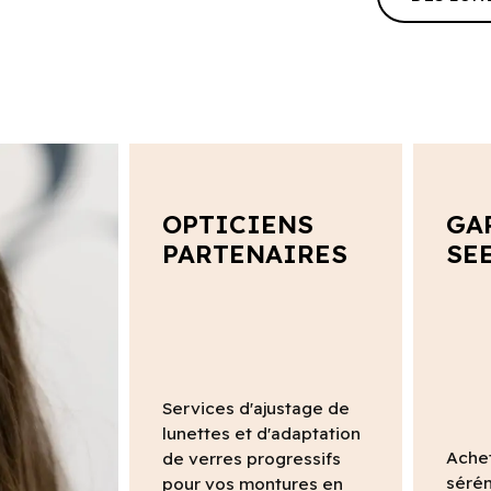
OPTICIENS
GA
PARTENAIRES
SE
Services d'ajustage de
lunettes et d'adaptation
Ache
de verres progressifs
sérén
pour vos montures en