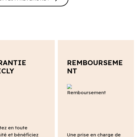
RANTIE
REMBOURSEME
ECLY
NT
tez en toute
ité et bénéficiez
Une prise en charge de