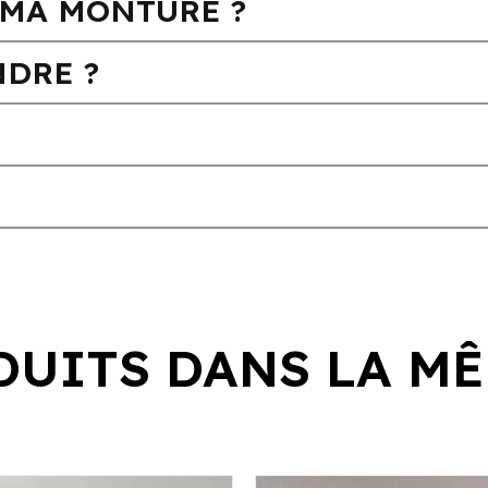
MA MONTURE ?
DRE ?
DUITS DANS LA MÊ