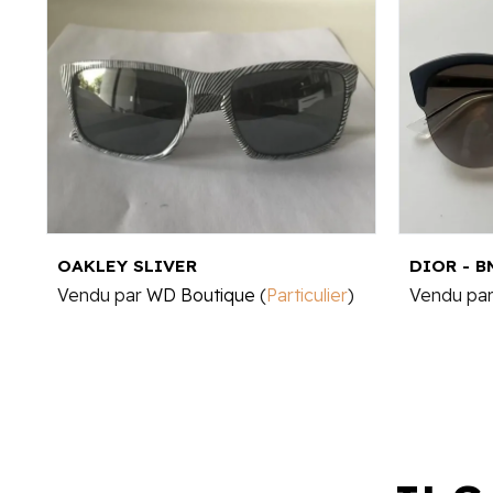
OAKLEY SLIVER
DIOR - 
Vendu par
WD Boutique
(
Particulier
)
Vendu pa