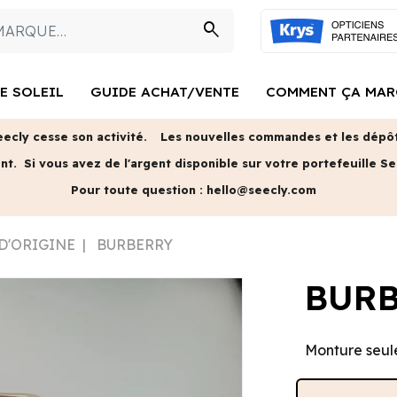
search
E SOLEIL
GUIDE ACHAT/VENTE
COMMENT ÇA MAR
eecly cesse son activité.
Les nouvelles commandes et les dépôts
ent.
Si vous avez de l'argent disponible sur votre portefeuille Se
Pour toute question :
hello@seecly.com
 D'ORIGINE
BURBERRY
BUR
Monture seule