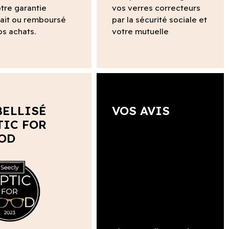
tre garantie
vos verres correcteurs
fait ou remboursé
par la sécurité sociale et
os achats.
votre mutuelle
BELLISÉ
VOS AVIS
TIC FOR
OD