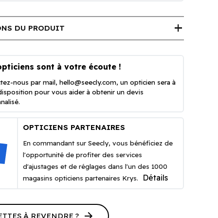
add
NS DU PRODUIT
pticiens sont à votre écoute !
tez-nous par mail,
hello@seecly.com
, un opticien sera à
disposition pour vous aider à obtenir un devis
nalisé.
OPTICIENS PARTENAIRES
En commandant sur Seecly, vous bénéficiez de
l'opportunité de profiter des services
d'ajustages et de réglages dans l'un des 1000
Détails
magasins opticiens partenaires Krys.
arrow_forward
ETTES À REVENDRE ?