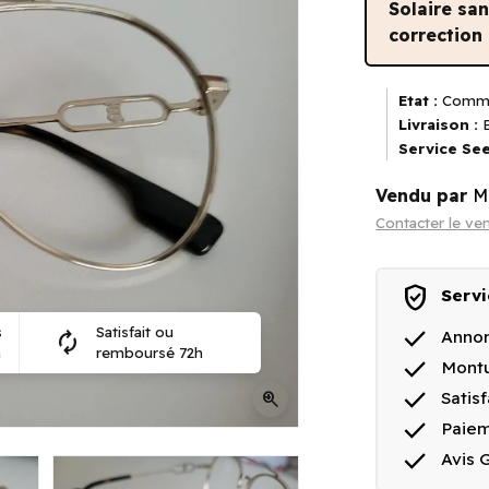
Solaire sa
correction
Etat :
Comme
Livraison :
E
Service See
Vendu par
M
Contacter le ve
verified_user
Servi
done
s
Satisfait ou
Annon
autorenew
n
remboursé 72h
done
Montu
done
zoom_in
Satis
done
Paiem
done
Avis