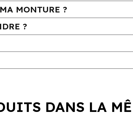
MA MONTURE ?
DRE ?
DUITS DANS LA MÊ