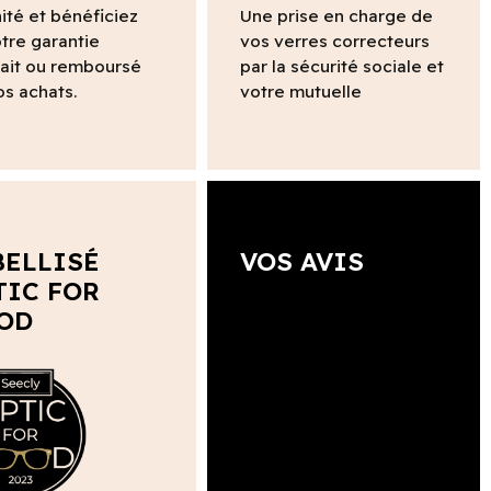
ité et bénéficiez
Une prise en charge de
tre garantie
vos verres correcteurs
fait ou remboursé
par la sécurité sociale et
os achats.
votre mutuelle
BELLISÉ
VOS AVIS
TIC FOR
OD