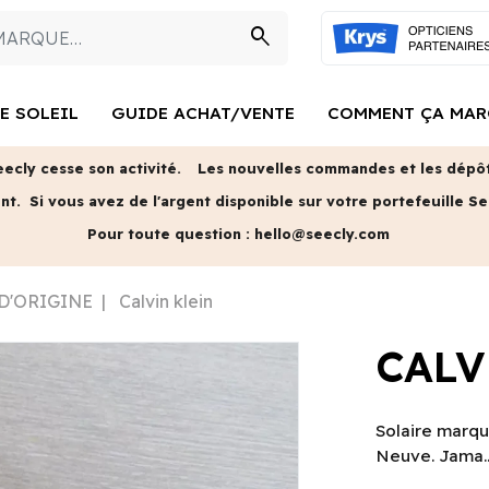
search
E SOLEIL
GUIDE ACHAT/VENTE
COMMENT ÇA MAR
eecly cesse son activité.
Les nouvelles commandes et les dépôts
ent.
Si vous avez de l'argent disponible sur votre portefeuille Se
Pour toute question :
hello@seecly.com
 D'ORIGINE
Calvin klein
CALV
Solaire marqu
Neuve. Jama.