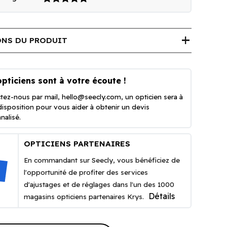
add
NS DU PRODUIT
pticiens sont à votre écoute !
tez-nous par mail,
hello@seecly.com
, un opticien sera à
disposition pour vous aider à obtenir un devis
nalisé.
OPTICIENS PARTENAIRES
En commandant sur Seecly, vous bénéficiez de
l'opportunité de profiter des services
d'ajustages et de réglages dans l'un des 1000
Détails
magasins opticiens partenaires Krys.