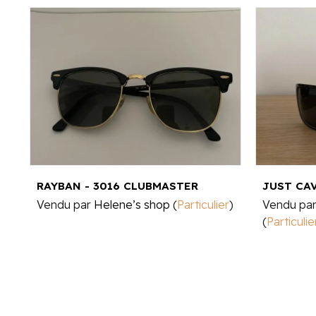
RAYBAN - 3016 CLUBMASTER
JUST CAV
Vendu par
Helene’s shop
(
Particulier
)
Vendu pa
(
Particulie