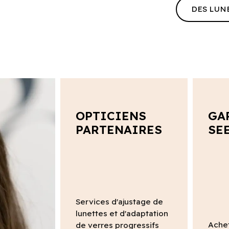
DES LUN
OPTICIENS
GA
PARTENAIRES
SE
Services d'ajustage de
lunettes et d'adaptation
Ache
de verres progressifs