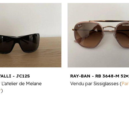
ALLI - JC12S
RAY-BAN - RB 3648-M 52¤
r
L’atelier de Melane
Vendu par
Sissiglasses
(
Par
r
)