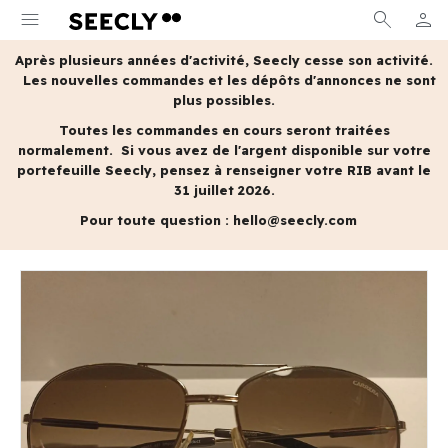
menu
search
person
MON 
Après plusieurs années d'activité, Seecly cesse son activité.
Les nouvelles commandes et les dépôts d'annonces ne sont
plus possibles.
Toutes les commandes en cours seront traitées
normalement.
Si vous avez de l'argent disponible sur votre
portefeuille Seecly, pensez à renseigner votre RIB avant le
31 juillet 2026.
Pour toute question :
hello@seecly.com