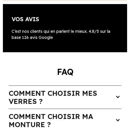
VOS AVIS
C’est nos clients qui en parlent le mieux. 4.8/5 sur la
base 126 avis Google
FAQ
COMMENT CHOISIR MES
expand_more
VERRES ?
COMMENT CHOISIR MA
expand_more
MONTURE ?