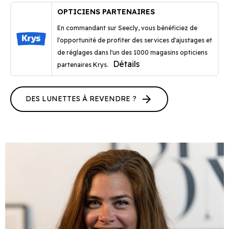
OPTICIENS PARTENAIRES
En commandant sur Seecly, vous bénéficiez de
l'opportunité de profiter des services d'ajustages et
de réglages dans l'un des 1000 magasins opticiens
Détails
partenaires Krys.
arrow_forward
DES LUNETTES À REVENDRE ?