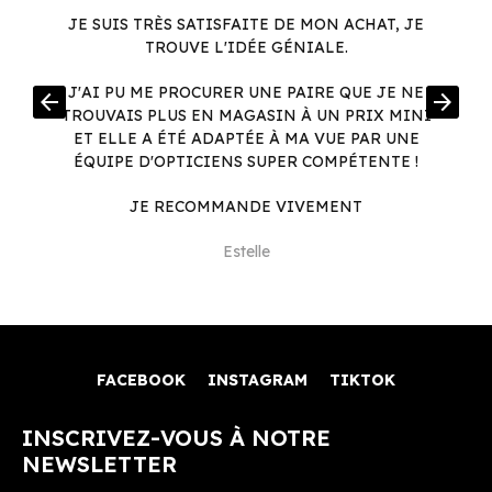
JE SUIS TRÈS SATISFAITE DE MON ACHAT, JE
TROUVE L'IDÉE GÉNIALE.
R
J'AI PU ME PROCURER UNE PAIRE QUE JE NE
arrow_back
arrow_forward
.
TROUVAIS PLUS EN MAGASIN À UN PRIX MINI
.
ET ELLE A ÉTÉ ADAPTÉE À MA VUE PAR UNE
ÉQUIPE D'OPTICIENS SUPER COMPÉTENTE !
JE RECOMMANDE VIVEMENT
Estelle
FACEBOOK
INSTAGRAM
TIKTOK
INSCRIVEZ-VOUS À NOTRE
NEWSLETTER