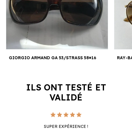
GIORGIO ARMAND GA 53/STRASS 58¤16
RAY-BA
ILS ONT TESTÉ ET
VALIDÉ
SUPER EXPÉRIENCE !