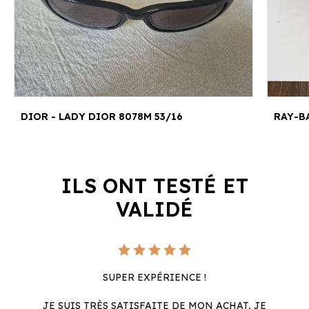
DIOR - LADY DIOR 8078M 53/16
RAY-BA
ILS ONT TESTÉ ET
VALIDÉ
SUPER EXPÉRIENCE !
JE SUIS TRÈS SATISFAITE DE MON ACHAT, JE