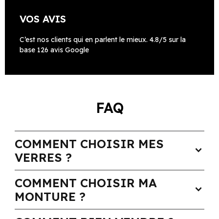
VOS AVIS
C’est nos clients qui en parlent le mieux. 4.8/5 sur la
base 126 avis Google
FAQ
COMMENT CHOISIR MES
expand_more
VERRES ?
COMMENT CHOISIR MA
expand_more
MONTURE ?