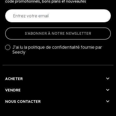
code promotionnels, bons plans et nouveautés
S'ABONNER À NOTRE NEWSLETTER
J'ai lu la
politique de confidentialité
fournie par
Seecly

ACHETER

VENDRE

NOUS CONTACTER