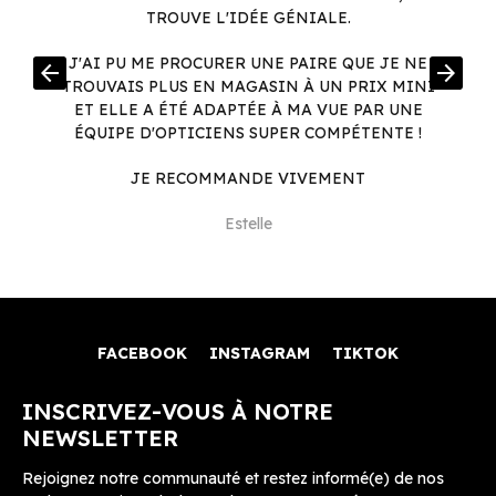
TROUVE L'IDÉE GÉNIALE.
R
J'AI PU ME PROCURER UNE PAIRE QUE JE NE
arrow_back
arrow_forward
.
TROUVAIS PLUS EN MAGASIN À UN PRIX MINI
.
ET ELLE A ÉTÉ ADAPTÉE À MA VUE PAR UNE
ÉQUIPE D'OPTICIENS SUPER COMPÉTENTE !
JE RECOMMANDE VIVEMENT
Estelle
FACEBOOK
INSTAGRAM
TIKTOK
INSCRIVEZ-VOUS À NOTRE
NEWSLETTER
Rejoignez notre communauté et restez informé(e) de nos