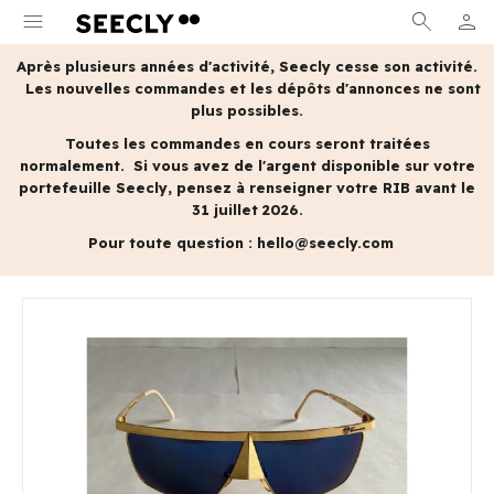
menu
search
person
MON 
Après plusieurs années d'activité, Seecly cesse son activité.
Les nouvelles commandes et les dépôts d'annonces ne sont
plus possibles.
Toutes les commandes en cours seront traitées
normalement.
Si vous avez de l'argent disponible sur votre
portefeuille Seecly, pensez à renseigner votre RIB avant le
31 juillet 2026.
Pour toute question :
hello@seecly.com