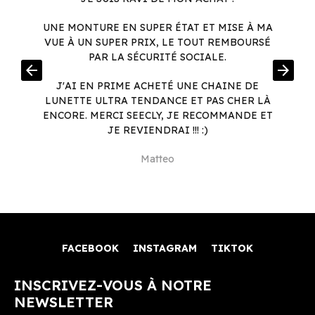
UNE MONTURE EN SUPER ÉTAT ET MISE À MA
VUE À UN SUPER PRIX, LE TOUT REMBOURSÉ
PAR LA SÉCURITÉ SOCIALE.
arrow_back
arrow_forward
I
6
J'AI EN PRIME ACHETÉ UNE CHAINE DE
LUNETTE ULTRA TENDANCE ET PAS CHER LÀ
ENCORE. MERCI SEECLY, JE RECOMMANDE ET
JE REVIENDRAI !!! :)
Matteo
FACEBOOK
INSTAGRAM
TIKTOK
INSCRIVEZ-VOUS À NOTRE
NEWSLETTER