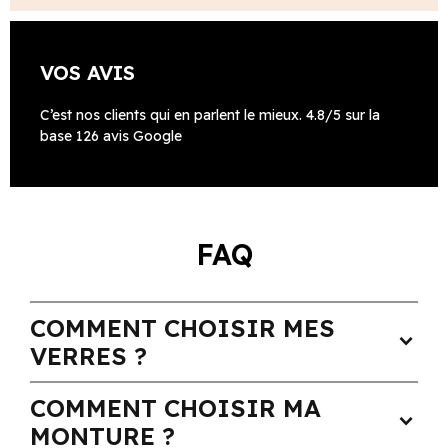
VOS AVIS
C’est nos clients qui en parlent le mieux. 4.8/5 sur la
base 126 avis Google
FAQ
COMMENT CHOISIR MES
expand_more
VERRES ?
COMMENT CHOISIR MA
expand_more
MONTURE ?