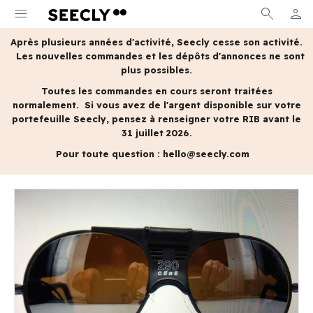
menu
search
person
MON 
Après plusieurs années d'activité, Seecly cesse son activité.
Les nouvelles commandes et les dépôts d'annonces ne sont
plus possibles.
Toutes les commandes en cours seront traitées
normalement.
Si vous avez de l'argent disponible sur votre
portefeuille Seecly, pensez à renseigner votre RIB avant le
31 juillet 2026.
Pour toute question :
hello@seecly.com