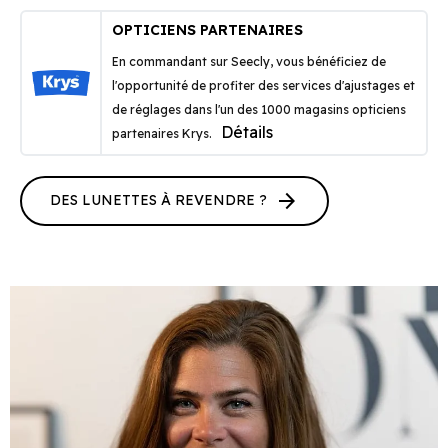
OPTICIENS PARTENAIRES
En commandant sur Seecly, vous bénéficiez de
l'opportunité de profiter des services d'ajustages et
de réglages dans l'un des 1000 magasins opticiens
Détails
partenaires Krys.
arrow_forward
DES LUNETTES À REVENDRE ?