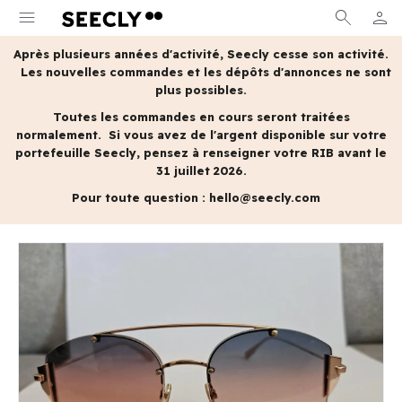
menu
search
person
MON 
Après plusieurs années d'activité, Seecly cesse son activité.
Les nouvelles commandes et les dépôts d'annonces ne sont
plus possibles.
Toutes les commandes en cours seront traitées
normalement.
Si vous avez de l'argent disponible sur votre
portefeuille Seecly, pensez à renseigner votre RIB avant le
31 juillet 2026.
Pour toute question :
hello@seecly.com