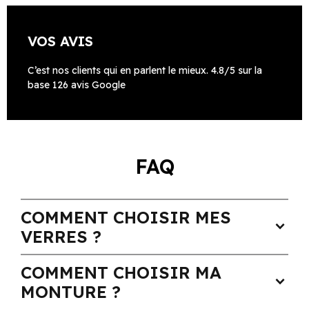
VOS AVIS
C’est nos clients qui en parlent le mieux. 4.8/5 sur la
base 126 avis Google
FAQ
COMMENT CHOISIR MES
expand_more
VERRES ?
COMMENT CHOISIR MA
expand_more
MONTURE ?