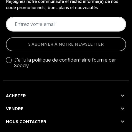
Rejoignez notre communauté et restez informé(e) de nos
code promotionnels, bons plans et nouveautés
S'ABONNER À NOTRE NEWSLETTER
J'ai lu la
politique de confidentialité
fournie par
Seecly

ACHETER

VENDRE

NOUS CONTACTER