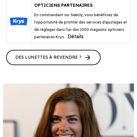
OPTICIENS PARTENAIRES
En commandant sur Seecly, vous bénéficiez de
l'opportunité de profiter des services d'ajustages et
de réglages dans l'un des 1000 magasins opticiens
Détails
partenaires Krys.
arrow_forward
DES LUNETTES À REVENDRE ?