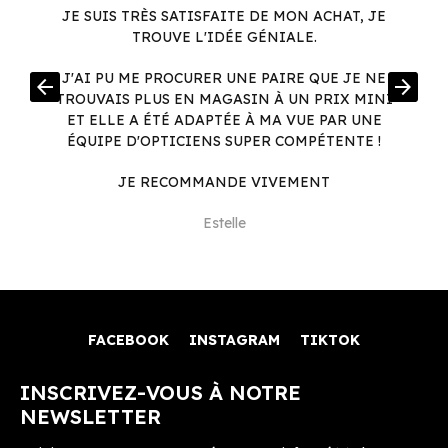
JE SUIS TRÈS SATISFAITE DE MON ACHAT, JE
TROUVE L'IDÉE GÉNIALE.
R
J'AI PU ME PROCURER UNE PAIRE QUE JE NE
arrow_back
arrow_forward
.
TROUVAIS PLUS EN MAGASIN À UN PRIX MINI
.
ET ELLE A ÉTÉ ADAPTÉE À MA VUE PAR UNE
ÉQUIPE D'OPTICIENS SUPER COMPÉTENTE !
JE RECOMMANDE VIVEMENT
Estelle
FACEBOOK
INSTAGRAM
TIKTOK
INSCRIVEZ-VOUS À NOTRE
NEWSLETTER