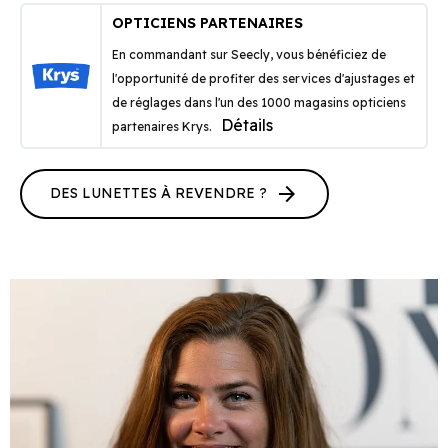
OPTICIENS PARTENAIRES
En commandant sur Seecly, vous bénéficiez de
l'opportunité de profiter des services d'ajustages et
de réglages dans l'un des 1000 magasins opticiens
Détails
partenaires Krys.
arrow_forward
DES LUNETTES À REVENDRE ?