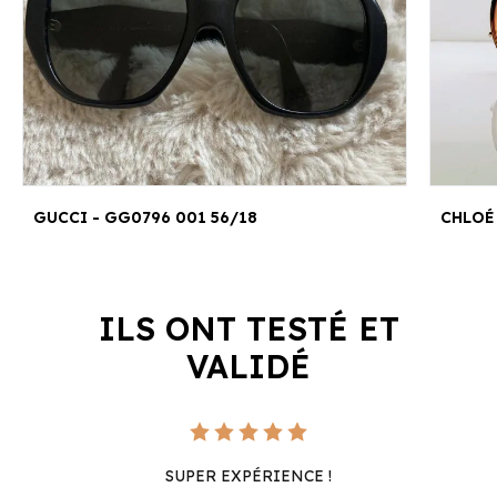
GUCCI - GG0796 001 56/18
CHLOÉ 
ILS ONT TESTÉ ET
VALIDÉ
SUPER EXPÉRIENCE !