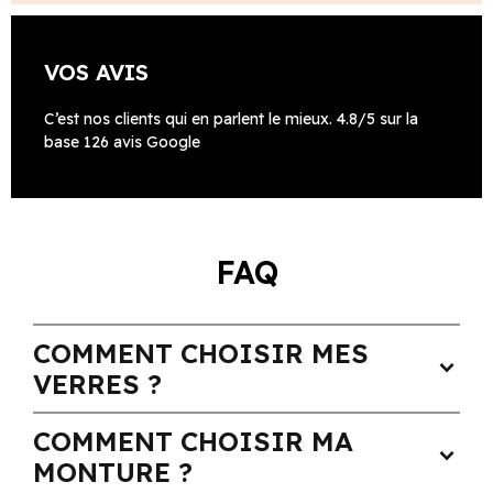
VOS AVIS
C’est nos clients qui en parlent le mieux. 4.8/5 sur la
base 126 avis Google
FAQ
COMMENT CHOISIR MES
expand_more
VERRES ?
COMMENT CHOISIR MA
expand_more
MONTURE ?