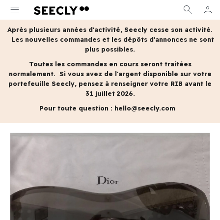
menu
search
person
MON 
Après plusieurs années d'activité, Seecly cesse son activité.
Les nouvelles commandes et les dépôts d'annonces ne sont
plus possibles.
Toutes les commandes en cours seront traitées
normalement.
Si vous avez de l'argent disponible sur votre
portefeuille Seecly, pensez à renseigner votre RIB avant le
31 juillet 2026.
Pour toute question :
hello@seecly.com