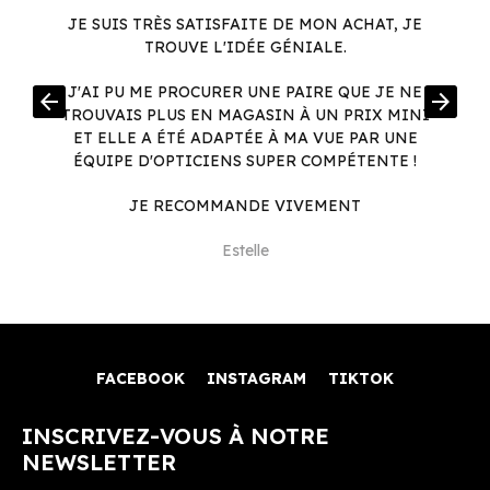
JE SUIS TRÈS SATISFAITE DE MON ACHAT, JE
TROUVE L'IDÉE GÉNIALE.
R
J'AI PU ME PROCURER UNE PAIRE QUE JE NE
arrow_back
arrow_forward
.
TROUVAIS PLUS EN MAGASIN À UN PRIX MINI
.
ET ELLE A ÉTÉ ADAPTÉE À MA VUE PAR UNE
ÉQUIPE D'OPTICIENS SUPER COMPÉTENTE !
JE RECOMMANDE VIVEMENT
Estelle
FACEBOOK
INSTAGRAM
TIKTOK
INSCRIVEZ-VOUS À NOTRE
NEWSLETTER