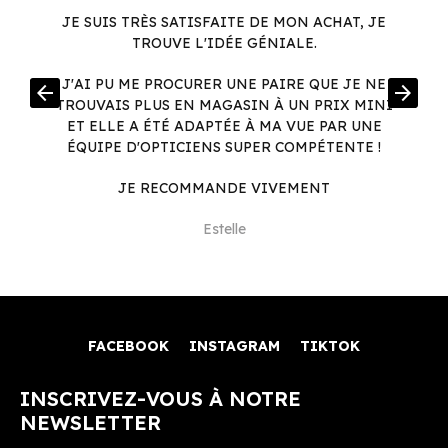
JE SUIS TRÈS SATISFAITE DE MON ACHAT, JE
TROUVE L'IDÉE GÉNIALE.
R
J'AI PU ME PROCURER UNE PAIRE QUE JE NE
arrow_back
arrow_forward
.
TROUVAIS PLUS EN MAGASIN À UN PRIX MINI
.
ET ELLE A ÉTÉ ADAPTÉE À MA VUE PAR UNE
ÉQUIPE D'OPTICIENS SUPER COMPÉTENTE !
JE RECOMMANDE VIVEMENT
Estelle
FACEBOOK
INSTAGRAM
TIKTOK
INSCRIVEZ-VOUS À NOTRE
NEWSLETTER