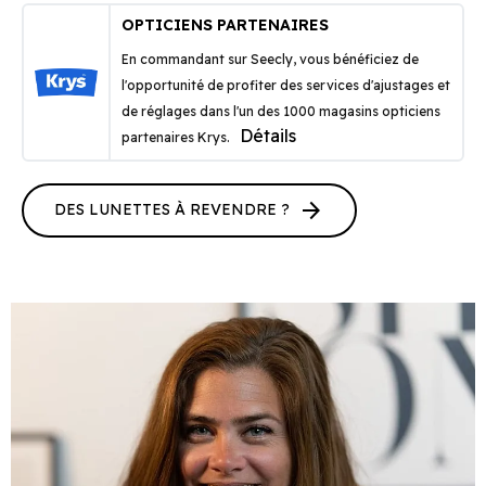
OPTICIENS PARTENAIRES
En commandant sur Seecly, vous bénéficiez de
l'opportunité de profiter des services d'ajustages et
de réglages dans l'un des 1000 magasins opticiens
Détails
partenaires Krys.
arrow_forward
DES LUNETTES À REVENDRE ?