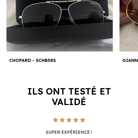
CHOPARD - SCHB58S
GIANNI
ILS ONT TESTÉ ET
VALIDÉ
SUPER EXPÉRIENCE !