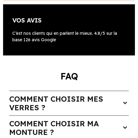
VOS AVIS
C’est nos clients qui en parlent le mieux. 4.8/5 sur la
base 126 avis Google
FAQ
COMMENT CHOISIR MES
expand_more
VERRES ?
COMMENT CHOISIR MA
expand_more
MONTURE ?