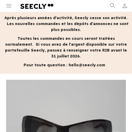
menu
search
person
MON 
Après plusieurs années d'activité, Seecly cesse son activité.
Les nouvelles commandes et les dépôts d'annonces ne sont
plus possibles.
Toutes les commandes en cours seront traitées
normalement.
Si vous avez de l'argent disponible sur votre
portefeuille Seecly, pensez à renseigner votre RIB avant le
31 juillet 2026.
Pour toute question :
hello@seecly.com