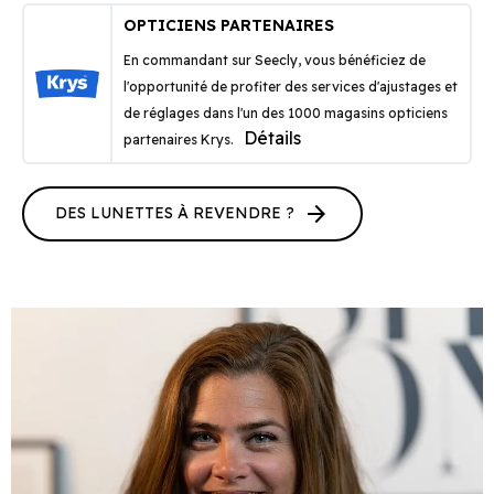
OPTICIENS PARTENAIRES
En commandant sur Seecly, vous bénéficiez de
l'opportunité de profiter des services d'ajustages et
de réglages dans l'un des 1000 magasins opticiens
Détails
partenaires Krys.
arrow_forward
DES LUNETTES À REVENDRE ?