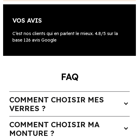
VOS AVIS
C’est nos clients qui en parlent le mieux. 4.8/5 sur la
base 126 avis Google
FAQ
COMMENT CHOISIR MES
expand_more
VERRES ?
COMMENT CHOISIR MA
expand_more
MONTURE ?