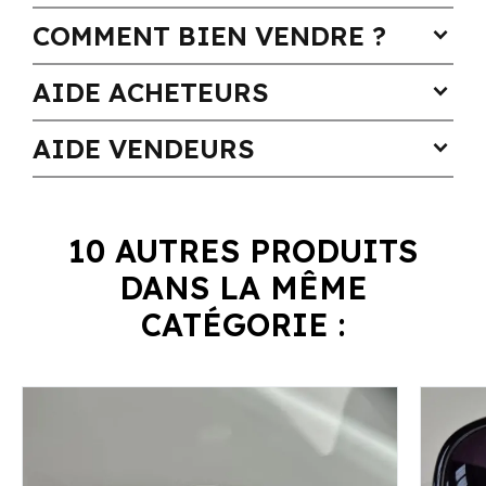
COMMENT BIEN VENDRE ?
expand_more
AIDE ACHETEURS
expand_more
AIDE VENDEURS
expand_more
10 AUTRES PRODUITS
DANS LA MÊME
CATÉGORIE :