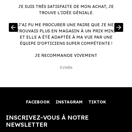
JE SUIS TRÈS SATISFAITE DE MON ACHAT, JE
TROUVE L'IDÉE GÉNIALE.
R
J'AI PU ME PROCURER UNE PAIRE QUE JE NE
arrow_back
arrow_forward
.
TROUVAIS PLUS EN MAGASIN À UN PRIX MINI
.
ET ELLE A ÉTÉ ADAPTÉE À MA VUE PAR UNE
ÉQUIPE D'OPTICIENS SUPER COMPÉTENTE !
JE RECOMMANDE VIVEMENT
Estelle
FACEBOOK
INSTAGRAM
TIKTOK
INSCRIVEZ-VOUS À NOTRE
NEWSLETTER