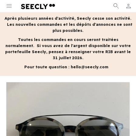
menu
search
person
MON 
Après plusieurs années d'activité, Seecly cesse son activité.
Les nouvelles commandes et les dépôts d'annonces ne sont
plus possibles.
Toutes les commandes en cours seront traitées
normalement.
Si vous avez de l'argent disponible sur votre
portefeuille Seecly, pensez à renseigner votre RIB avant le
31 juillet 2026.
Pour toute question :
hello@seecly.com