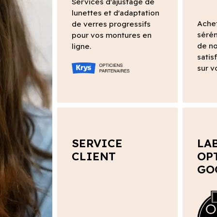
Services d'ajustage de
lunettes et d'adaptation
Ache
de verres progressifs
sérén
pour vos montures en
de no
ligne.
satis
sur v
SERVICE
LA
CLIENT
OP
GO