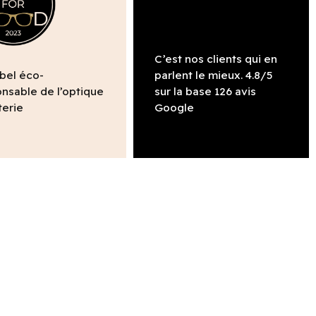
C’est nos clients qui en
abel éco-
parlent le mieux. 4.8/5
nsable de l’optique
sur la base 126 avis
terie
Google