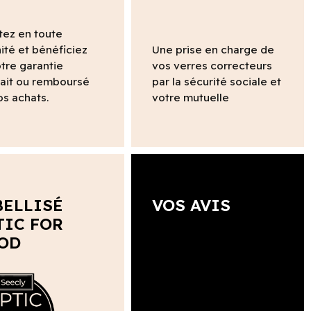
tez en toute
ité et bénéficiez
Une prise en charge de
tre garantie
vos verres correcteurs
fait ou remboursé
par la sécurité sociale et
os achats.
votre mutuelle
BELLISÉ
VOS AVIS
TIC FOR
OD