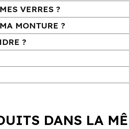
MES VERRES ?
MA MONTURE ?
DRE ?
DUITS DANS LA MÊ