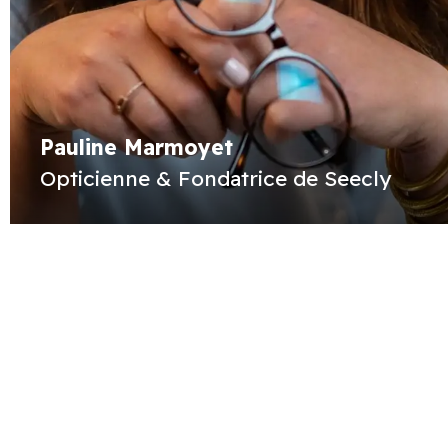
Pauline Marmoyet
Opticienne & Fondatrice de Seecly