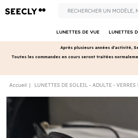
LUNETTES DE VUE
LUNETTES D
Après plusieurs années d'activité, S
Toutes les commandes en cours seront traitées normalem
Accueil
LUNETTES DE SOLEIL - ADULTE - VERRES