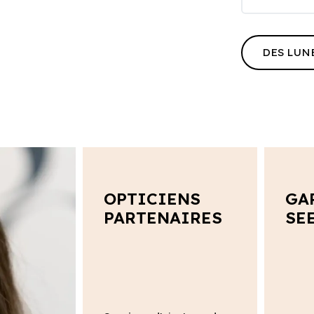
DES LUN
OPTICIENS
GA
PARTENAIRES
SE