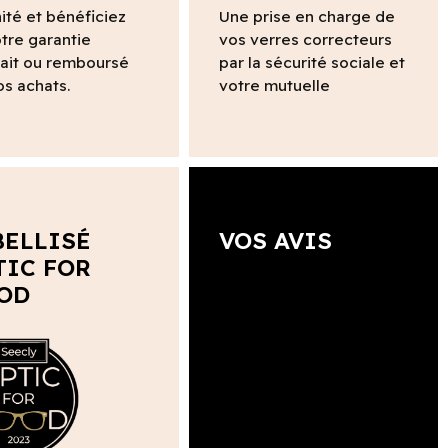
ité et bénéficiez
Une prise en charge de
tre garantie
vos verres correcteurs
fait ou remboursé
par la sécurité sociale et
os achats.
votre mutuelle
BELLISÉ
VOS AVIS
TIC FOR
OD