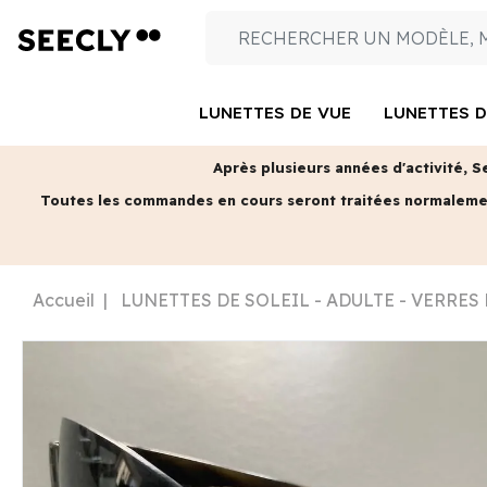
LUNETTES DE VUE
LUNETTES D
Après plusieurs années d'activité, S
Toutes les commandes en cours seront traitées normalem
Accueil
LUNETTES DE SOLEIL - ADULTE - VERRES