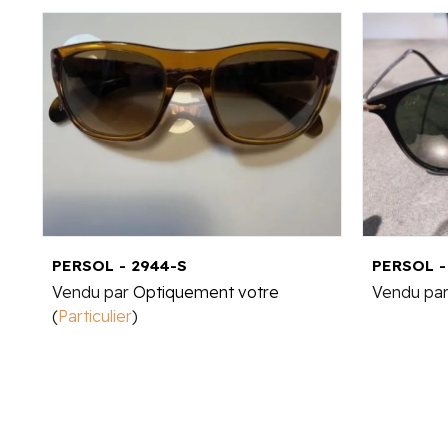
PERSOL - 2944-S
PERSOL -
Vendu par
Optiquement votre
Vendu pa
(
Particulier
)