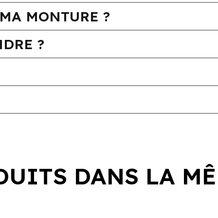
MA MONTURE ?
DRE ?
DUITS DANS LA MÊ