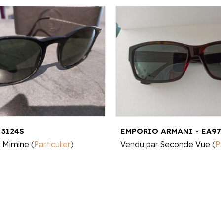
 3124S
r
Mimine
(
Particulier
)
Vendu par
Seconde Vue
(
P