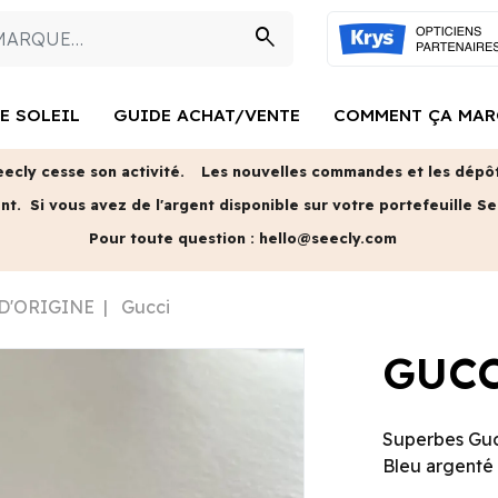
search
E SOLEIL
GUIDE ACHAT/VENTE
COMMENT ÇA MAR
eecly cesse son activité.
Les nouvelles commandes et les dépôts
ent.
Si vous avez de l'argent disponible sur votre portefeuille Se
Pour toute question :
hello@seecly.com
 D'ORIGINE
Gucci
GUC
Superbes Gu
Bleu argenté