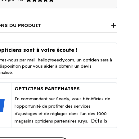
add
NS DU PRODUIT
pticiens sont à votre écoute !
tez-nous par mail,
hello@seecly.com
, un opticien sera à
disposition pour vous aider à obtenir un devis
nalisé.
OPTICIENS PARTENAIRES
En commandant sur Seecly, vous bénéficiez de
l'opportunité de profiter des services
d'ajustages et de réglages dans l'un des 1000
Détails
magasins opticiens partenaires Krys.