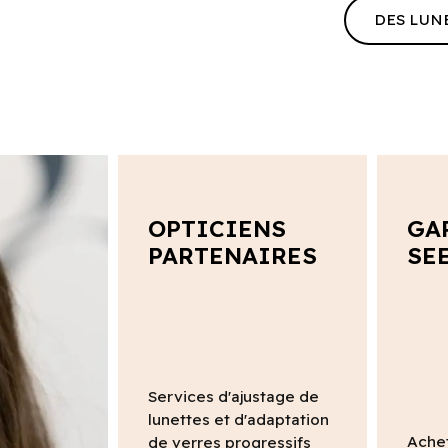
DES LUN
OPTICIENS
GA
PARTENAIRES
SE
Services d'ajustage de
lunettes et d'adaptation
Ache
de verres progressifs