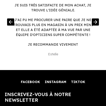
JE SUIS TRÈS SATISFAITE DE MON ACHAT, JE
TROUVE L'IDÉE GÉNIALE.
R
J'AI PU ME PROCURER UNE PAIRE QUE JE NE
arrow_back
arrow_forward
.
TROUVAIS PLUS EN MAGASIN À UN PRIX MINI
.
ET ELLE A ÉTÉ ADAPTÉE À MA VUE PAR UNE
ÉQUIPE D'OPTICIENS SUPER COMPÉTENTE !
JE RECOMMANDE VIVEMENT
Estelle
FACEBOOK
INSTAGRAM
TIKTOK
INSCRIVEZ-VOUS À NOTRE
NEWSLETTER