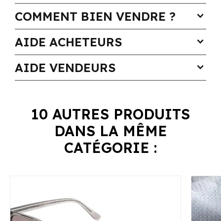
COMMENT BIEN VENDRE ?
expand_more
AIDE ACHETEURS
expand_more
AIDE VENDEURS
expand_more
10 AUTRES PRODUITS
DANS LA MÊME
CATÉGORIE :