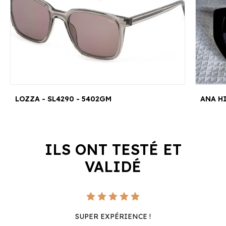
LOZZA - SL4290 - 5402GM
ANA H
ILS ONT TESTÉ ET
VALIDÉ
SUPER EXPÉRIENCE !