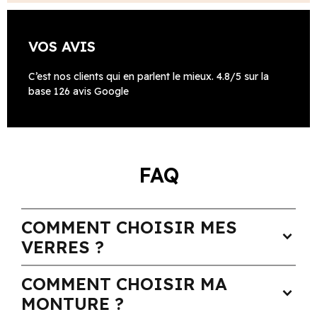
VOS AVIS
C’est nos clients qui en parlent le mieux. 4.8/5 sur la
base 126 avis Google
FAQ
COMMENT CHOISIR MES
expand_more
VERRES ?
COMMENT CHOISIR MA
expand_more
MONTURE ?