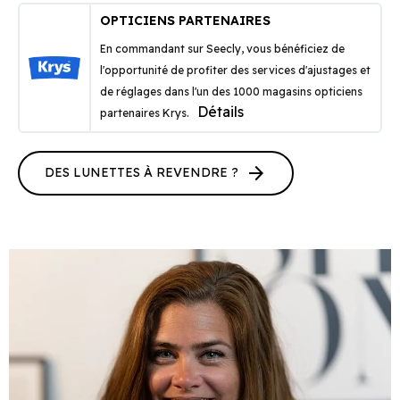
OPTICIENS PARTENAIRES
En commandant sur Seecly, vous bénéficiez de
l'opportunité de profiter des services d'ajustages et
de réglages dans l'un des 1000 magasins opticiens
Détails
partenaires Krys.
arrow_forward
DES LUNETTES À REVENDRE ?