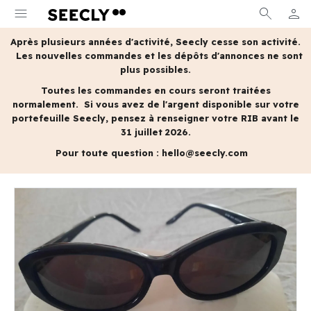
menu
search
person
MON 
Après plusieurs années d'activité, Seecly cesse son activité.
Les nouvelles commandes et les dépôts d'annonces ne sont
plus possibles.
Toutes les commandes en cours seront traitées
normalement.
Si vous avez de l'argent disponible sur votre
portefeuille Seecly, pensez à renseigner votre RIB avant le
31 juillet 2026.
Pour toute question :
hello@seecly.com