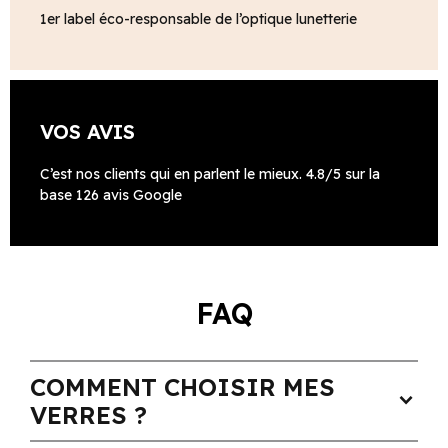
1er label éco-responsable de l’optique lunetterie
VOS AVIS
C’est nos clients qui en parlent le mieux. 4.8/5 sur la
base 126 avis Google
FAQ
COMMENT CHOISIR MES
expand_more
VERRES ?