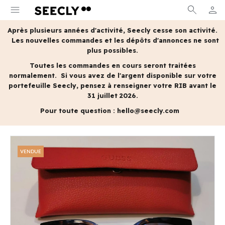
menu
search
person
MON 
Après plusieurs années d'activité, Seecly cesse son activité.
Les nouvelles commandes et les dépôts d'annonces ne sont
plus possibles.
Toutes les commandes en cours seront traitées
normalement.
Si vous avez de l'argent disponible sur votre
portefeuille Seecly, pensez à renseigner votre RIB avant le
31 juillet 2026.
Pour toute question :
hello@seecly.com
VENDUE