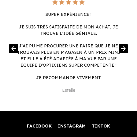
SUPER EXPÉRIENCE !
JE SUIS TRÈS SATISFAITE DE MON ACHAT, JE
TROUVE L'IDÉE GÉNIALE.
R
J'AI PU ME PROCURER UNE PAIRE QUE JE NE
arrow_back
arrow_forward
.
TROUVAIS PLUS EN MAGASIN À UN PRIX MINI
.
ET ELLE A ÉTÉ ADAPTÉE À MA VUE PAR UNE
ÉQUIPE D'OPTICIENS SUPER COMPÉTENTE !
JE RECOMMANDE VIVEMENT
Estelle
FACEBOOK
INSTAGRAM
TIKTOK