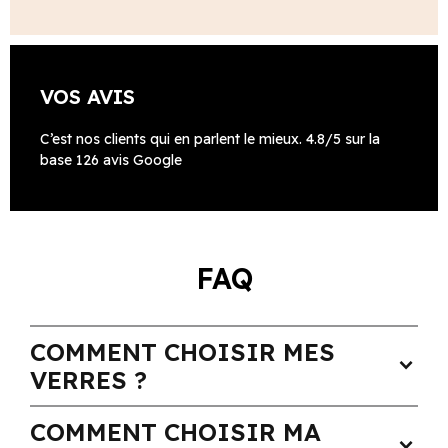
VOS AVIS
C’est nos clients qui en parlent le mieux. 4.8/5 sur la
base 126 avis Google
FAQ
COMMENT CHOISIR MES
expand_more
VERRES ?
COMMENT CHOISIR MA
expand_more