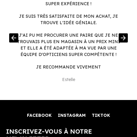
SUPER EXPÉRIENCE !
JE SUIS TRÈS SATISFAITE DE MON ACHAT, JE
TROUVE L'IDÉE GÉNIALE.
R
J'AI PU ME PROCURER UNE PAIRE QUE JE NE
arrow_back
arrow_forward
.
TROUVAIS PLUS EN MAGASIN À UN PRIX MINI
.
ET ELLE A ÉTÉ ADAPTÉE À MA VUE PAR UNE
ÉQUIPE D'OPTICIENS SUPER COMPÉTENTE !
JE RECOMMANDE VIVEMENT
Estelle
FACEBOOK
INSTAGRAM
TIKTOK
INSCRIVEZ-VOUS À NOTRE