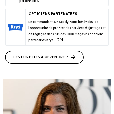
personnalisé.
OPTICIENS PARTENAIRES
En commandant sur Seecly, vous bénéficiez de
l'opportunité de profiter des services d'ajustages et
de réglages dans l'un des 1000 magasins opticiens
Détails
partenaires Krys.
arrow_forward
DES LUNETTES À REVENDRE ?