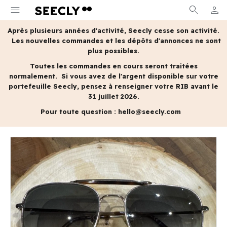
menu
search
person
MON 
Après plusieurs années d'activité, Seecly cesse son activité.
Les nouvelles commandes et les dépôts d'annonces ne sont
plus possibles.
Toutes les commandes en cours seront traitées
normalement.
Si vous avez de l'argent disponible sur votre
portefeuille Seecly, pensez à renseigner votre RIB avant le
31 juillet 2026.
Pour toute question :
hello@seecly.com