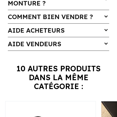
MONTURE ?
COMMENT BIEN VENDRE ?
expand_more
AIDE ACHETEURS
expand_more
AIDE VENDEURS
expand_more
10 AUTRES PRODUITS
DANS LA MÊME
CATÉGORIE :