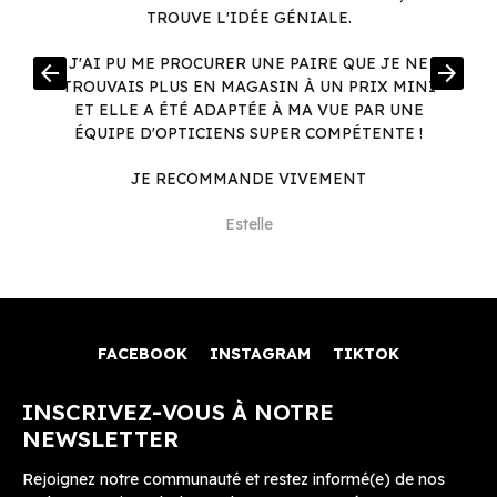
TROUVE L'IDÉE GÉNIALE.
R
J'AI PU ME PROCURER UNE PAIRE QUE JE NE
arrow_back
arrow_forward
.
TROUVAIS PLUS EN MAGASIN À UN PRIX MINI
.
ET ELLE A ÉTÉ ADAPTÉE À MA VUE PAR UNE
ÉQUIPE D'OPTICIENS SUPER COMPÉTENTE !
JE RECOMMANDE VIVEMENT
Estelle
FACEBOOK
INSTAGRAM
TIKTOK
INSCRIVEZ-VOUS À NOTRE
NEWSLETTER
Rejoignez notre communauté et restez informé(e) de nos