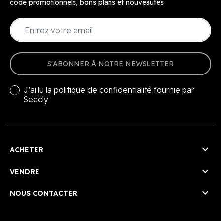
code promotionnels, bons plans et nouveautés
S'ABONNER À NOTRE NEWSLETTER
J'ai lu la
politique de confidentialité
fournie par
Seecly

ACHETER

VENDRE

NOUS CONTACTER