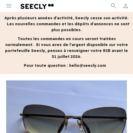
menu
search
person
MON 
Après plusieurs années d'activité, Seecly cesse son activité.
Les nouvelles commandes et les dépôts d'annonces ne sont
plus possibles.
Toutes les commandes en cours seront traitées
normalement.
Si vous avez de l'argent disponible sur votre
portefeuille Seecly, pensez à renseigner votre RIB avant le
31 juillet 2026.
Pour toute question :
hello@seecly.com