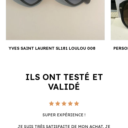
YVES SAINT LAURENT SL181 LOULOU 008
PERSOL
ILS ONT TESTÉ ET
VALIDÉ
SUPER EXPÉRIENCE !
JE SUIS TRÈS SATISFAITE DE MON ACHAT, JE