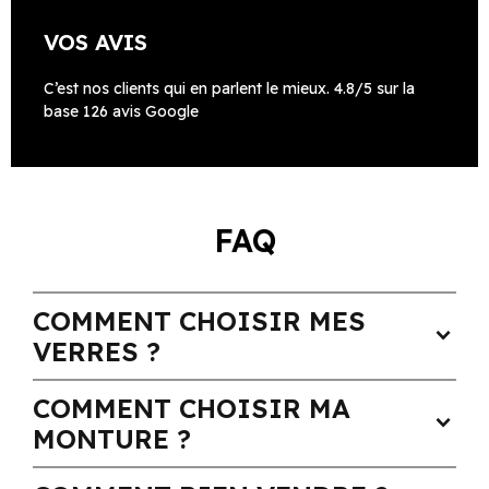
VOS AVIS
C’est nos clients qui en parlent le mieux. 4.8/5 sur la
base 126 avis Google
FAQ
COMMENT CHOISIR MES
expand_more
VERRES ?
COMMENT CHOISIR MA
expand_more
MONTURE ?