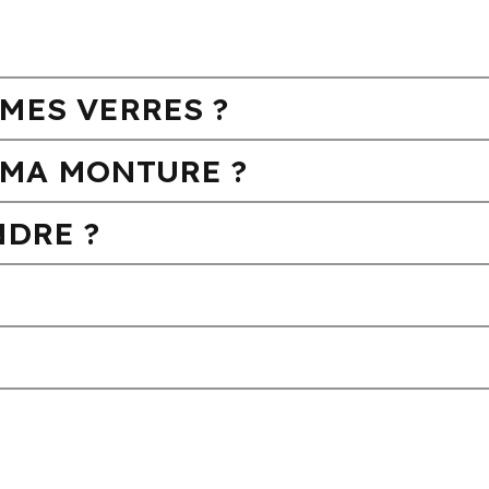
MES VERRES ?
MA MONTURE ?
DRE ?