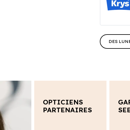
DES LUN
OPTICIENS
GA
PARTENAIRES
SE