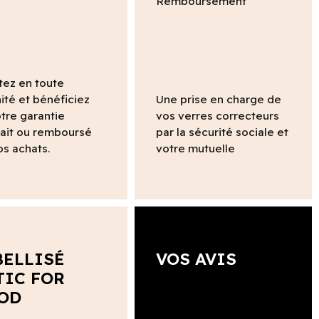
tez en toute
ité et bénéficiez
Une prise en charge de
tre garantie
vos verres correcteurs
fait ou remboursé
par la sécurité sociale et
os achats.
votre mutuelle
BELLISÉ
VOS AVIS
TIC FOR
OD