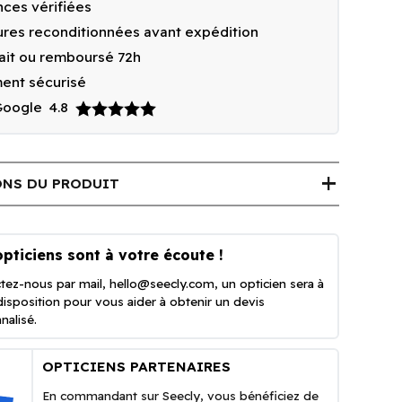
ces vérifiées
res reconditionnées avant expédition
fait ou remboursé 72h
ent sécurisé
 Google
4.8
add
NS DU PRODUIT
pticiens sont à votre écoute !
tez-nous par mail,
hello@seecly.com
, un opticien sera à
disposition pour vous aider à obtenir un devis
nalisé.
OPTICIENS PARTENAIRES
En commandant sur Seecly, vous bénéficiez de