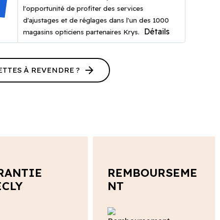
l'opportunité de profiter des services
d'ajustages et de réglages dans l'un des 1000
Détails
magasins opticiens partenaires Krys.
arrow_forward
ETTES À REVENDRE ?
RANTIE
REMBOURSEME
ECLY
NT