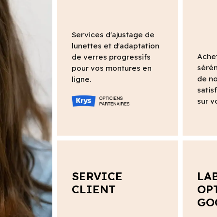
Services d'ajustage de
lunettes et d'adaptation
Ache
de verres progressifs
sérén
pour vos montures en
de no
ligne.
satis
sur v
SERVICE
LA
CLIENT
OP
GO