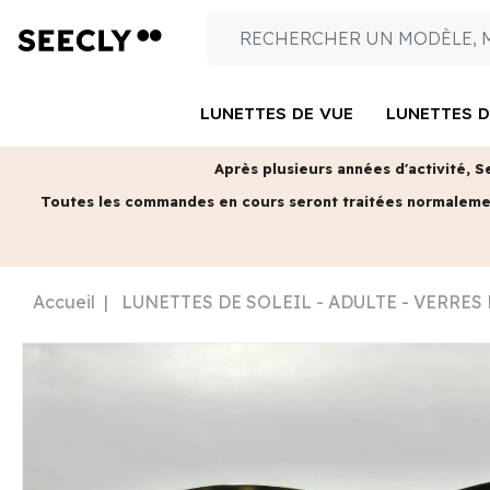
LUNETTES DE VUE
LUNETTES D
Après plusieurs années d'activité, S
Toutes les commandes en cours seront traitées normalem
Accueil
LUNETTES DE SOLEIL - ADULTE - VERRES