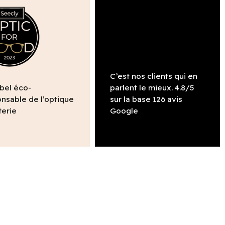
C’est nos clients qui en
abel éco-
parlent le mieux. 4.8/5
nsable de l’optique
sur la base 126 avis
terie
Google