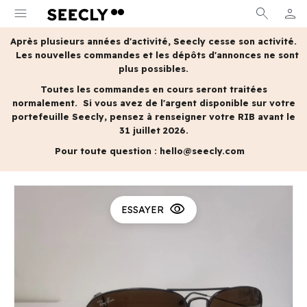
menu
search
person
MON 
Après plusieurs années d'activité, Seecly cesse son activité.
Les nouvelles commandes et les dépôts d'annonces ne sont
plus possibles.
Toutes les commandes en cours seront traitées
normalement.
Si vous avez de l'argent disponible sur votre
portefeuille Seecly, pensez à renseigner votre RIB avant le
31 juillet 2026.
Pour toute question :
hello@seecly.com
visibility
ESSAYER