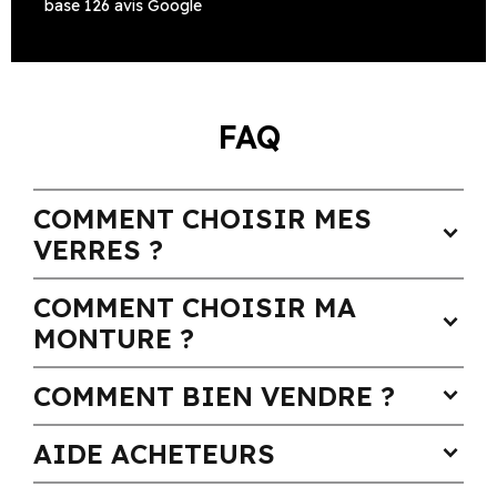
base 126 avis Google
FAQ
COMMENT CHOISIR MES
expand_more
VERRES ?
COMMENT CHOISIR MA
expand_more
MONTURE ?
COMMENT BIEN VENDRE ?
expand_more
AIDE ACHETEURS
expand_more