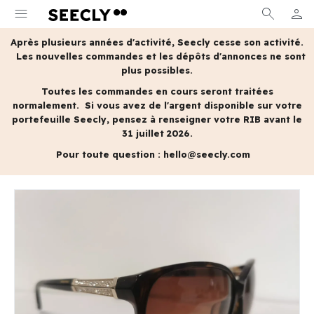
menu
search
person
MON 
Après plusieurs années d'activité, Seecly cesse son activité.
Les nouvelles commandes et les dépôts d'annonces ne sont
plus possibles.
Toutes les commandes en cours seront traitées
normalement.
Si vous avez de l'argent disponible sur votre
portefeuille Seecly, pensez à renseigner votre RIB avant le
31 juillet 2026.
Pour toute question :
hello@seecly.com