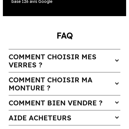
base 126 avis Google
FAQ
COMMENT CHOISIR MES
expand_more
VERRES ?
COMMENT CHOISIR MA
expand_more
MONTURE ?
COMMENT BIEN VENDRE ?
expand_more
AIDE ACHETEURS
expand_more