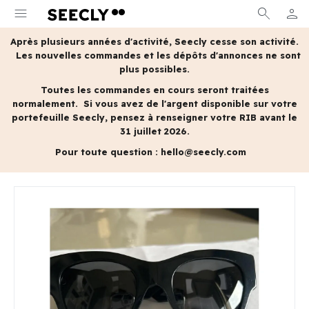
menu
search
person
MON 
Après plusieurs années d'activité, Seecly cesse son activité.
Les nouvelles commandes et les dépôts d'annonces ne sont
plus possibles.
Toutes les commandes en cours seront traitées
normalement.
Si vous avez de l'argent disponible sur votre
portefeuille Seecly, pensez à renseigner votre RIB avant le
31 juillet 2026.
Pour toute question :
hello@seecly.com