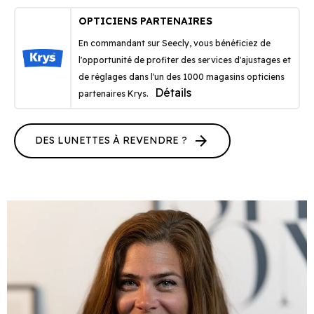
OPTICIENS PARTENAIRES
En commandant sur Seecly, vous bénéficiez de
l'opportunité de profiter des services d'ajustages et
de réglages dans l'un des 1000 magasins opticiens
Détails
partenaires Krys.
arrow_forward
DES LUNETTES À REVENDRE ?