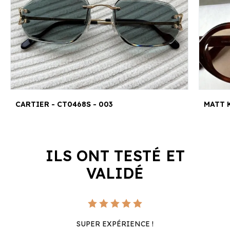
CARTIER - CT0468S - 003
MATT K
ILS ONT TESTÉ ET
VALIDÉ
SUPER EXPÉRIENCE !