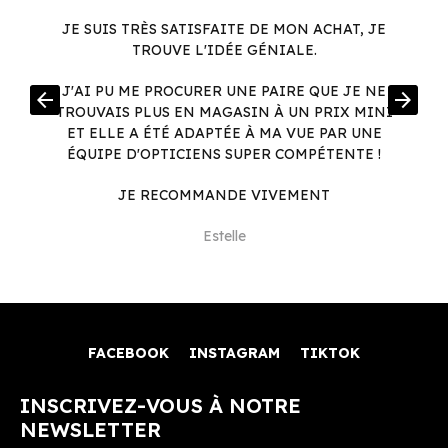
JE SUIS TRÈS SATISFAITE DE MON ACHAT, JE
TROUVE L'IDÉE GÉNIALE.
R
J'AI PU ME PROCURER UNE PAIRE QUE JE NE
arrow_back
arrow_forward
.
TROUVAIS PLUS EN MAGASIN À UN PRIX MINI
.
ET ELLE A ÉTÉ ADAPTÉE À MA VUE PAR UNE
ÉQUIPE D'OPTICIENS SUPER COMPÉTENTE !
JE RECOMMANDE VIVEMENT
Estelle
FACEBOOK
INSTAGRAM
TIKTOK
INSCRIVEZ-VOUS À NOTRE
NEWSLETTER