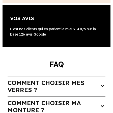
VOS AVIS
C’est nos clients qui en parlent le mieux. 4.8/5 sur la
base 126 avis Google
FAQ
COMMENT CHOISIR MES
expand_more
VERRES ?
COMMENT CHOISIR MA
expand_more
MONTURE ?