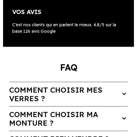
VOS AVIS
C’est nos clients qui en parlent le mieux. 4.8/5 sur la
base 126 avis Google
FAQ
COMMENT CHOISIR MES
expand_more
VERRES ?
COMMENT CHOISIR MA
expand_more
MONTURE ?