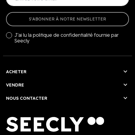
S'ABONNER À NOTRE NEWSLETTER
J'ai lu la
politique de confidentialité
fournie par
Seecly

ACHETER

VENDRE

NOUS CONTACTER