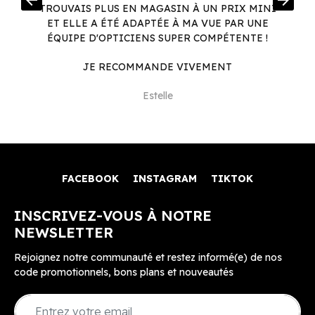
arrow_back
arrow_forward
.
TROUVAIS PLUS EN MAGASIN À UN PRIX MINI
.
ET ELLE A ÉTÉ ADAPTÉE À MA VUE PAR UNE
ÉQUIPE D'OPTICIENS SUPER COMPÉTENTE !
JE RECOMMANDE VIVEMENT
Estelle
FACEBOOK
INSTAGRAM
TIKTOK
INSCRIVEZ-VOUS À NOTRE
NEWSLETTER
Rejoignez notre communauté et restez informé(e) de nos
code promotionnels, bons plans et nouveautés