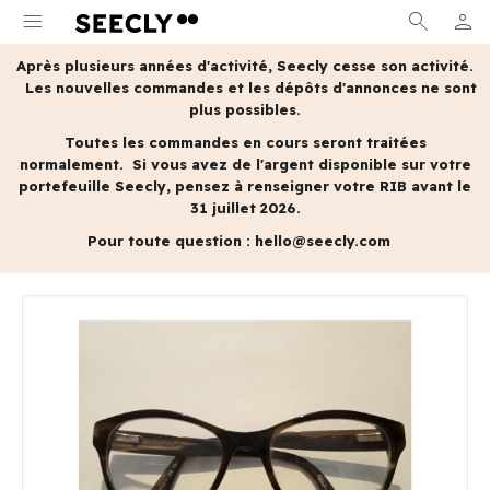
menu
search
person
MON 
Après plusieurs années d'activité, Seecly cesse son activité.
Les nouvelles commandes et les dépôts d'annonces ne sont
plus possibles.
Toutes les commandes en cours seront traitées
normalement.
Si vous avez de l'argent disponible sur votre
portefeuille Seecly, pensez à renseigner votre RIB avant le
31 juillet 2026.
Pour toute question :
hello@seecly.com