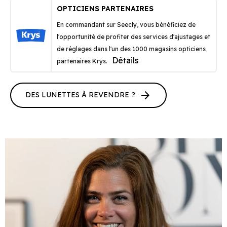
OPTICIENS PARTENAIRES
En commandant sur Seecly, vous bénéficiez de
l'opportunité de profiter des services d'ajustages et
de réglages dans l'un des 1000 magasins opticiens
Détails
partenaires Krys.
arrow_forward
DES LUNETTES À REVENDRE ?