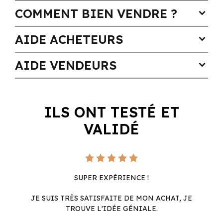
COMMENT BIEN VENDRE ?
expand_more
AIDE ACHETEURS
expand_more
AIDE VENDEURS
expand_more
ILS ONT TESTÉ ET
VALIDÉ
SUPER EXPÉRIENCE !
JE SUIS TRÈS SATISFAITE DE MON ACHAT, JE
TROUVE L'IDÉE GÉNIALE.