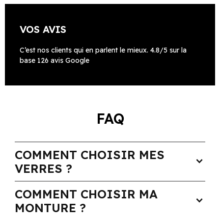
VOS AVIS
C’est nos clients qui en parlent le mieux. 4.8/5 sur la
base 126 avis Google
FAQ
COMMENT CHOISIR MES
expand_more
VERRES ?
COMMENT CHOISIR MA
expand_more
MONTURE ?