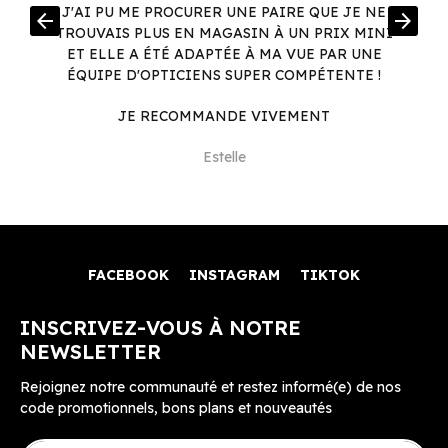
R
J'AI PU ME PROCURER UNE PAIRE QUE JE NE
arrow_back
arrow_forward
.
TROUVAIS PLUS EN MAGASIN À UN PRIX MINI
.
ET ELLE A ÉTÉ ADAPTÉE À MA VUE PAR UNE
ÉQUIPE D'OPTICIENS SUPER COMPÉTENTE !
JE RECOMMANDE VIVEMENT
Estelle
FACEBOOK
INSTAGRAM
TIKTOK
INSCRIVEZ-VOUS À NOTRE
NEWSLETTER
Rejoignez notre communauté et restez informé(e) de nos
code promotionnels, bons plans et nouveautés