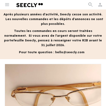
menu
search
person
MON 
Après plusieurs années d'activité, Seecly cesse son activité.
Les nouvelles commandes et les dépôts d'annonces ne sont
plus possibles.
Toutes les commandes en cours seront traitées
normalement.
Si vous avez de l'argent disponible sur votre
portefeuille Seecly, pensez à renseigner votre RIB avant le
31 juillet 2026.
Pour toute question :
hello@seecly.com