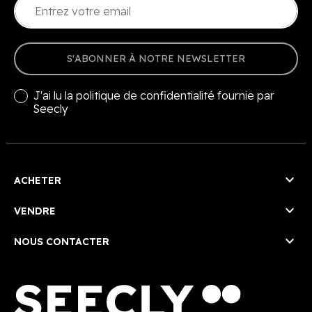
S'ABONNER À NOTRE NEWSLETTER
J'ai lu la
politique de confidentialité
fournie par
Seecly

ACHETER

VENDRE

NOUS CONTACTER