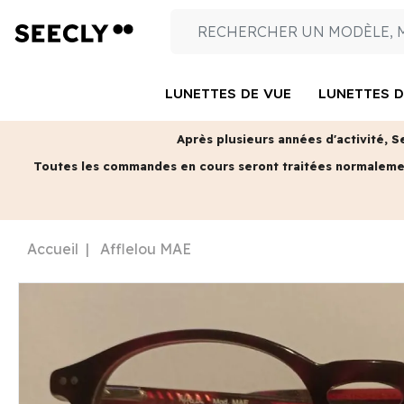
LUNETTES DE VUE
LUNETTES D
Après plusieurs années d'activité, S
Toutes les commandes en cours seront traitées normalem
Accueil
Afflelou MAE