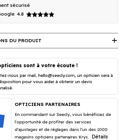
ent sécurisé
 Google
4.8
add
NS DU PRODUIT
pticiens sont à votre écoute !
tez-nous par mail,
hello@seecly.com
, un opticien sera à
disposition pour vous aider à obtenir un devis
nalisé.
OPTICIENS PARTENAIRES
En commandant sur Seecly, vous bénéficiez de
l'opportunité de profiter des services
d'ajustages et de réglages dans l'un des 1000
Détails
magasins opticiens partenaires Krys.