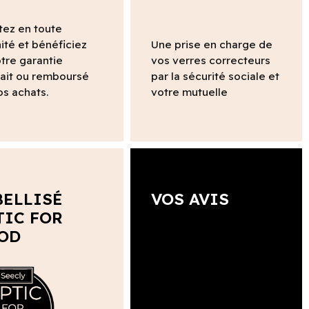
tez en toute
ité et bénéficiez
Une prise en charge de
tre garantie
vos verres correcteurs
fait ou remboursé
par la sécurité sociale et
os achats.
votre mutuelle
BELLISÉ
VOS AVIS
TIC FOR
OD