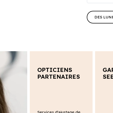
DES LUN
OPTICIENS
GA
PARTENAIRES
SE
Services d'ajustage de