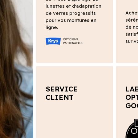
lunettes et d'adaptation
Ache
de verres progressifs
sérén
pour vos montures en
de no
ligne.
satis
sur v
SERVICE
LA
CLIENT
OP
GO