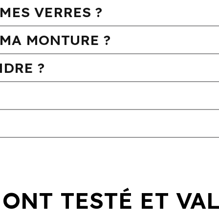
MES VERRES ?
MA MONTURE ?
DRE ?
 ONT TESTÉ ET VA