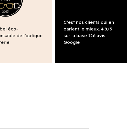
C’est nos clients qui en
abel éco-
parlent le mieux. 4.8/5
nsable de l’optique
sur la base 126 avis
terie
Google