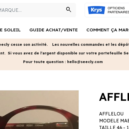
search
E SOLEIL
GUIDE ACHAT/VENTE
COMMENT ÇA MAR
eecly cesse son activité.
Les nouvelles commandes et les dépôts
ent.
Si vous avez de l'argent disponible sur votre portefeuille Se
Pour toute question :
hello@seecly.com
AFFL
AFFLELOU
MODELE MA
TAILLE 46 - 1