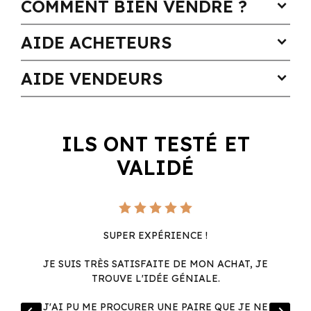
COMMENT BIEN VENDRE ?
expand_more
AIDE ACHETEURS
expand_more
AIDE VENDEURS
expand_more
ILS ONT TESTÉ ET
VALIDÉ
SUPER EXPÉRIENCE !
JE SUIS TRÈS SATISFAITE DE MON ACHAT, JE
TROUVE L'IDÉE GÉNIALE.
R
J'AI PU ME PROCURER UNE PAIRE QUE JE NE