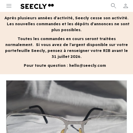
menu
search
person
MON 
Après plusieurs années d'activité, Seecly cesse son activité.
Les nouvelles commandes et les dépôts d'annonces ne sont
plus possibles.
Toutes les commandes en cours seront traitées
normalement.
Si vous avez de l'argent disponible sur votre
portefeuille Seecly, pensez à renseigner votre RIB avant le
31 juillet 2026.
Pour toute question :
hello@seecly.com