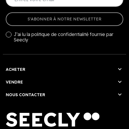
S'ABONNER À NOTRE NEWSLETTER
J'ai lu la
politique de confidentialité
fournie par
Seecly

ACHETER

VENDRE

NOUS CONTACTER