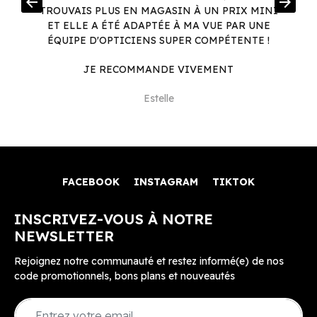
arrow_back
arrow_forward
.
TROUVAIS PLUS EN MAGASIN À UN PRIX MINI
.
ET ELLE A ÉTÉ ADAPTÉE À MA VUE PAR UNE
ÉQUIPE D'OPTICIENS SUPER COMPÉTENTE !
JE RECOMMANDE VIVEMENT
Estelle
FACEBOOK
INSTAGRAM
TIKTOK
INSCRIVEZ-VOUS À NOTRE
NEWSLETTER
Rejoignez notre communauté et restez informé(e) de nos
code promotionnels, bons plans et nouveautés