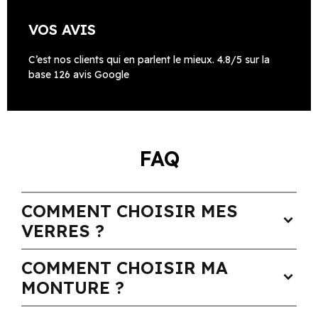
VOS AVIS
C’est nos clients qui en parlent le mieux. 4.8/5 sur la
base 126 avis Google
FAQ
COMMENT CHOISIR MES
expand_more
VERRES ?
COMMENT CHOISIR MA
expand_more
MONTURE ?