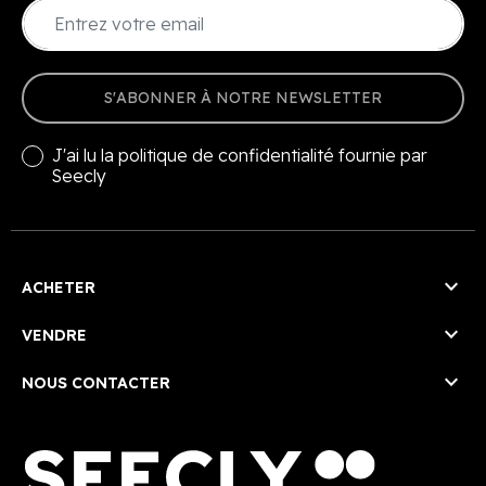
S'ABONNER À NOTRE NEWSLETTER
J'ai lu la
politique de confidentialité
fournie par
Seecly

ACHETER

VENDRE

NOUS CONTACTER