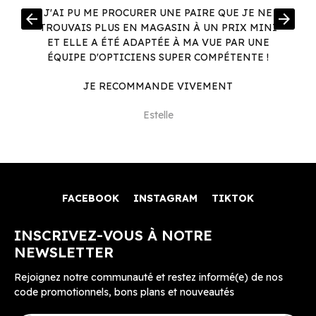
R
J'AI PU ME PROCURER UNE PAIRE QUE JE NE
arrow_back
arrow_forward
.
TROUVAIS PLUS EN MAGASIN À UN PRIX MINI
.
ET ELLE A ÉTÉ ADAPTÉE À MA VUE PAR UNE
ÉQUIPE D'OPTICIENS SUPER COMPÉTENTE !
JE RECOMMANDE VIVEMENT
Estelle
FACEBOOK
INSTAGRAM
TIKTOK
INSCRIVEZ-VOUS À NOTRE
NEWSLETTER
Rejoignez notre communauté et restez informé(e) de nos
code promotionnels, bons plans et nouveautés