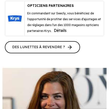
OPTICIENS PARTENAIRES
En commandant sur Seecly, vous bénéficiez de
l'opportunité de profiter des services d'ajustages et
de réglages dans l'un des 1000 magasins opticiens
Détails
partenaires Krys.
arrow_forward
DES LUNETTES À REVENDRE ?