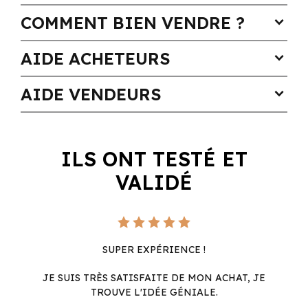
COMMENT BIEN VENDRE ?
expand_more
AIDE ACHETEURS
expand_more
AIDE VENDEURS
expand_more
ILS ONT TESTÉ ET
VALIDÉ
SUPER EXPÉRIENCE !
JE SUIS TRÈS SATISFAITE DE MON ACHAT, JE
TROUVE L'IDÉE GÉNIALE.