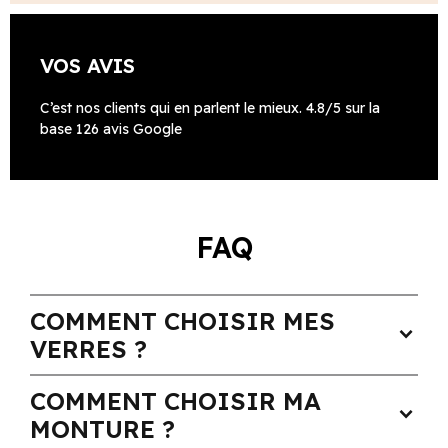
VOS AVIS
C’est nos clients qui en parlent le mieux. 4.8/5 sur la
base 126 avis Google
FAQ
COMMENT CHOISIR MES
expand_more
VERRES ?
COMMENT CHOISIR MA
expand_more
MONTURE ?