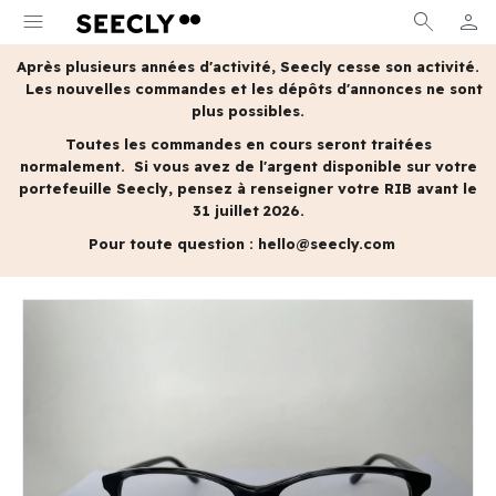
menu
search
person
MON 
Après plusieurs années d'activité, Seecly cesse son activité.
Les nouvelles commandes et les dépôts d'annonces ne sont
plus possibles.
Toutes les commandes en cours seront traitées
normalement.
Si vous avez de l'argent disponible sur votre
portefeuille Seecly, pensez à renseigner votre RIB avant le
31 juillet 2026.
Pour toute question :
hello@seecly.com