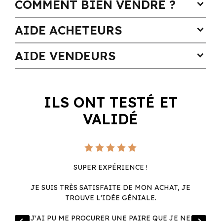
COMMENT BIEN VENDRE ?
expand_more
AIDE ACHETEURS
expand_more
AIDE VENDEURS
expand_more
ILS ONT TESTÉ ET
VALIDÉ
SUPER EXPÉRIENCE !
JE SUIS TRÈS SATISFAITE DE MON ACHAT, JE
TROUVE L'IDÉE GÉNIALE.
R
J'AI PU ME PROCURER UNE PAIRE QUE JE NE