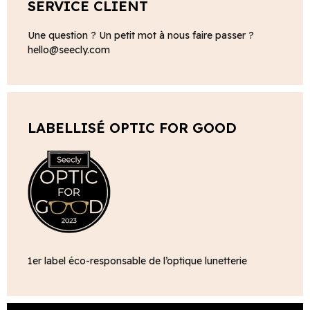
SERVICE CLIENT
Une question ? Un petit mot à nous faire passer ?
hello@seecly.com
LABELLISÉ OPTIC FOR GOOD
1er label éco-responsable de l’optique lunetterie