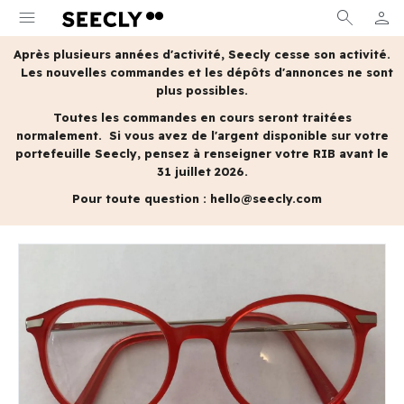
menu
search
person
MON 
Après plusieurs années d'activité, Seecly cesse son activité.
Les nouvelles commandes et les dépôts d'annonces ne sont
plus possibles.
Toutes les commandes en cours seront traitées
normalement.
Si vous avez de l'argent disponible sur votre
portefeuille Seecly, pensez à renseigner votre RIB avant le
31 juillet 2026.
Pour toute question :
hello@seecly.com