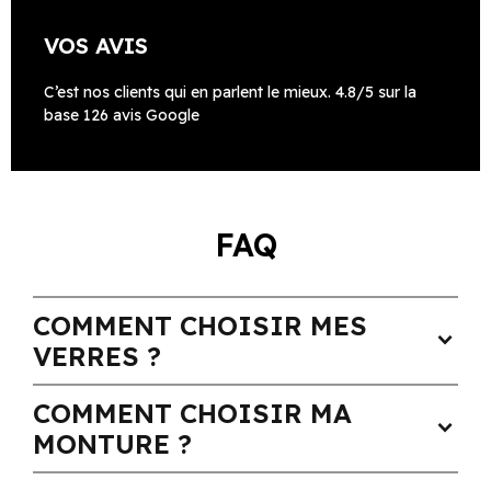
VOS AVIS
C’est nos clients qui en parlent le mieux. 4.8/5 sur la
base 126 avis Google
FAQ
COMMENT CHOISIR MES
expand_more
VERRES ?
COMMENT CHOISIR MA
expand_more
MONTURE ?