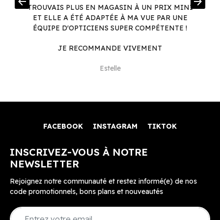
arrow_back
arrow_forward
.
TROUVAIS PLUS EN MAGASIN À UN PRIX MINI
.
ET ELLE A ÉTÉ ADAPTÉE À MA VUE PAR UNE
ÉQUIPE D'OPTICIENS SUPER COMPÉTENTE !
JE RECOMMANDE VIVEMENT
Estelle
FACEBOOK
INSTAGRAM
TIKTOK
INSCRIVEZ-VOUS À NOTRE
NEWSLETTER
Rejoignez notre communauté et restez informé(e) de nos
code promotionnels, bons plans et nouveautés