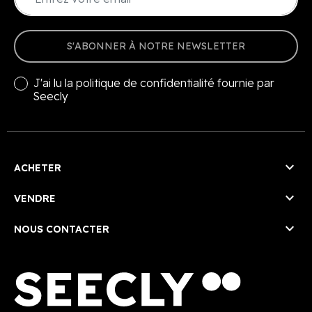
S'ABONNER À NOTRE NEWSLETTER
J'ai lu la
politique de confidentialité
fournie par
Seecly

ACHETER

VENDRE

NOUS CONTACTER