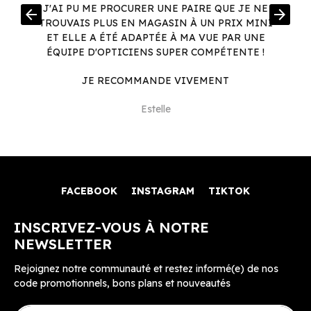
R
J'AI PU ME PROCURER UNE PAIRE QUE JE NE
arrow_back
arrow_forward
.
TROUVAIS PLUS EN MAGASIN À UN PRIX MINI
.
ET ELLE A ÉTÉ ADAPTÉE À MA VUE PAR UNE
ÉQUIPE D'OPTICIENS SUPER COMPÉTENTE !
JE RECOMMANDE VIVEMENT
Estelle
FACEBOOK
INSTAGRAM
TIKTOK
INSCRIVEZ-VOUS À NOTRE
NEWSLETTER
Rejoignez notre communauté et restez informé(e) de nos
code promotionnels, bons plans et nouveautés