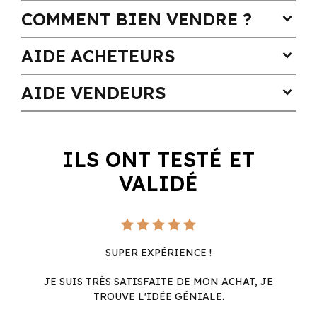
COMMENT BIEN VENDRE ?
expand_more
AIDE ACHETEURS
expand_more
AIDE VENDEURS
expand_more
ILS ONT TESTÉ ET
VALIDÉ
SUPER EXPÉRIENCE !
JE SUIS TRÈS SATISFAITE DE MON ACHAT, JE
TROUVE L'IDÉE GÉNIALE.