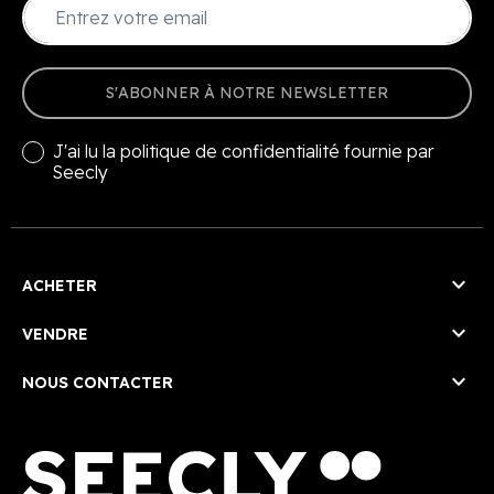
S'ABONNER À NOTRE NEWSLETTER
J'ai lu la
politique de confidentialité
fournie par
Seecly

ACHETER

VENDRE

NOUS CONTACTER