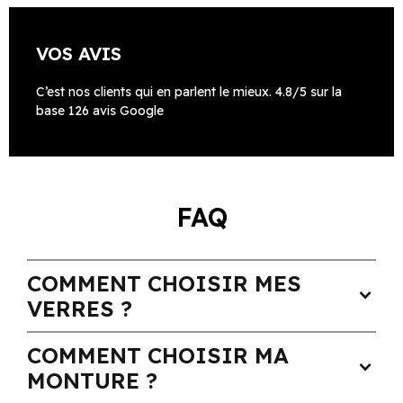
VOS AVIS
C’est nos clients qui en parlent le mieux. 4.8/5 sur la
base 126 avis Google
FAQ
COMMENT CHOISIR MES
expand_more
VERRES ?
COMMENT CHOISIR MA
expand_more
MONTURE ?