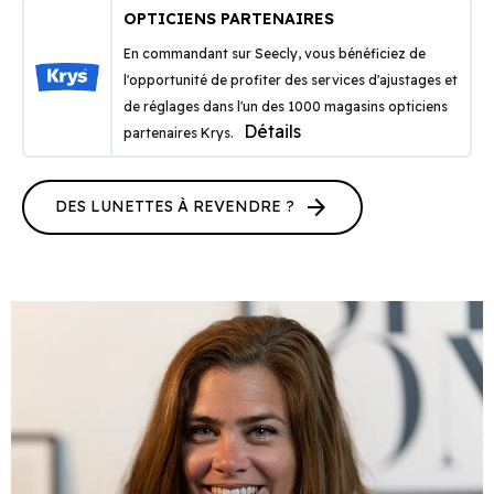
OPTICIENS PARTENAIRES
En commandant sur Seecly, vous bénéficiez de
l'opportunité de profiter des services d'ajustages et
de réglages dans l'un des 1000 magasins opticiens
Détails
partenaires Krys.
arrow_forward
DES LUNETTES À REVENDRE ?