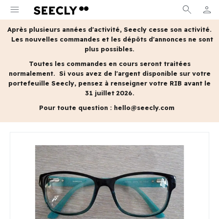
menu
search
person
MON 
Après plusieurs années d'activité, Seecly cesse son activité.
Les nouvelles commandes et les dépôts d'annonces ne sont
plus possibles.
Toutes les commandes en cours seront traitées
normalement.
Si vous avez de l'argent disponible sur votre
portefeuille Seecly, pensez à renseigner votre RIB avant le
31 juillet 2026.
Pour toute question :
hello@seecly.com