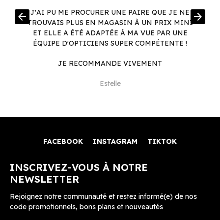
R
J'AI PU ME PROCURER UNE PAIRE QUE JE NE
arrow_back
arrow_forward
.
TROUVAIS PLUS EN MAGASIN À UN PRIX MINI
.
ET ELLE A ÉTÉ ADAPTÉE À MA VUE PAR UNE
ÉQUIPE D'OPTICIENS SUPER COMPÉTENTE !
JE RECOMMANDE VIVEMENT
Estelle
FACEBOOK
INSTAGRAM
TIKTOK
INSCRIVEZ-VOUS À NOTRE
NEWSLETTER
Rejoignez notre communauté et restez informé(e) de nos
code promotionnels, bons plans et nouveautés