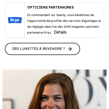
OPTICIENS PARTENAIRES
En commandant sur Seecly, vous bénéficiez de
l'opportunité de profiter des services d'ajustages et
de réglages dans l'un des 1000 magasins opticiens
Détails
partenaires Krys.
arrow_forward
DES LUNETTES À REVENDRE ?