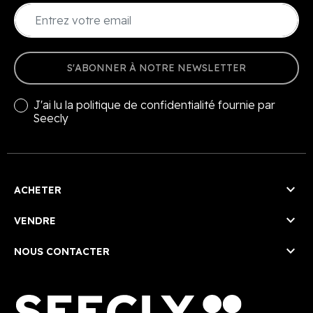
S'ABONNER À NOTRE NEWSLETTER
J'ai lu la
politique de confidentialité
fournie par
Seecly

ACHETER

VENDRE

NOUS CONTACTER