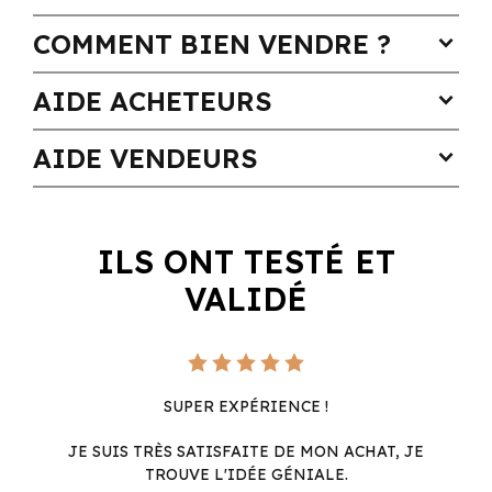
COMMENT BIEN VENDRE ?
expand_more
AIDE ACHETEURS
expand_more
AIDE VENDEURS
expand_more
ILS ONT TESTÉ ET
VALIDÉ
SUPER EXPÉRIENCE !
JE SUIS TRÈS SATISFAITE DE MON ACHAT, JE
TROUVE L'IDÉE GÉNIALE.