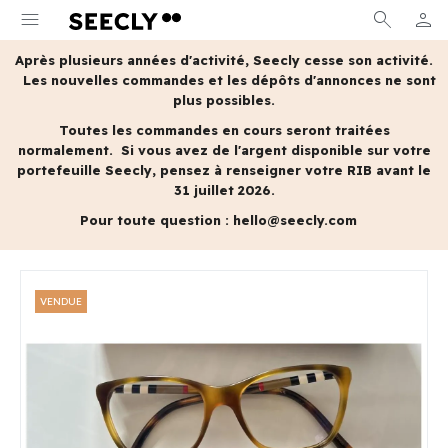
menu
search
person
MON 
Après plusieurs années d'activité, Seecly cesse son activité.
Les nouvelles commandes et les dépôts d'annonces ne sont
plus possibles.
Toutes les commandes en cours seront traitées
normalement.
Si vous avez de l'argent disponible sur votre
portefeuille Seecly, pensez à renseigner votre RIB avant le
31 juillet 2026.
Pour toute question :
hello@seecly.com
VENDUE