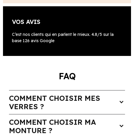
VOS AVIS
C’est nos clients qui en parlent le mieux. 4.8/5 sur la
base 126 avis Google
FAQ
COMMENT CHOISIR MES
expand_more
VERRES ?
COMMENT CHOISIR MA
expand_more
MONTURE ?