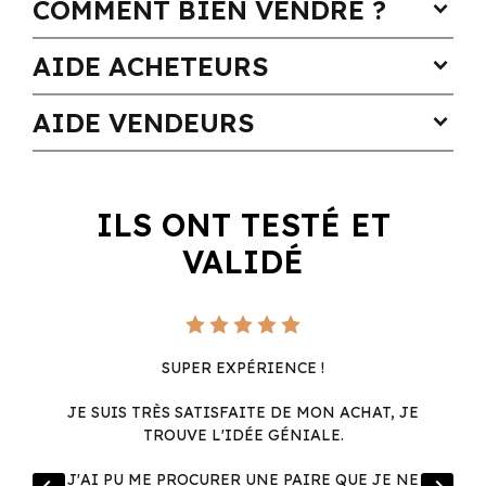
COMMENT BIEN VENDRE ?
expand_more
AIDE ACHETEURS
expand_more
AIDE VENDEURS
expand_more
ILS ONT TESTÉ ET
VALIDÉ
SUPER EXPÉRIENCE !
JE SUIS TRÈS SATISFAITE DE MON ACHAT, JE
TROUVE L'IDÉE GÉNIALE.
R
J'AI PU ME PROCURER UNE PAIRE QUE JE NE