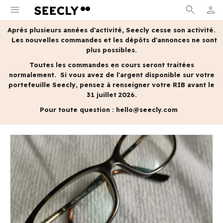
menu
search
person
MON 
Après plusieurs années d'activité, Seecly cesse son activité.
Les nouvelles commandes et les dépôts d'annonces ne sont
plus possibles.
Toutes les commandes en cours seront traitées
normalement.
Si vous avez de l'argent disponible sur votre
portefeuille Seecly, pensez à renseigner votre RIB avant le
31 juillet 2026.
Pour toute question :
hello@seecly.com