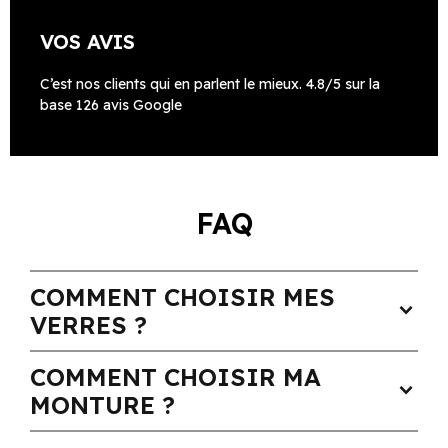
VOS AVIS
C’est nos clients qui en parlent le mieux. 4.8/5 sur la
base 126 avis Google
FAQ
COMMENT CHOISIR MES
expand_more
VERRES ?
COMMENT CHOISIR MA
expand_more
MONTURE ?