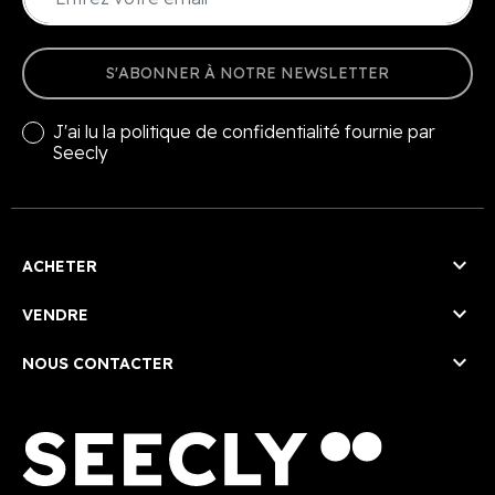
S'ABONNER À NOTRE NEWSLETTER
J'ai lu la
politique de confidentialité
fournie par
Seecly

ACHETER

VENDRE

NOUS CONTACTER