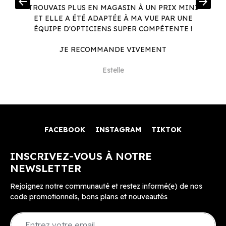
arrow_back
arrow_forward
.
TROUVAIS PLUS EN MAGASIN À UN PRIX MINI
.
ET ELLE A ÉTÉ ADAPTÉE À MA VUE PAR UNE
ÉQUIPE D'OPTICIENS SUPER COMPÉTENTE !
JE RECOMMANDE VIVEMENT
Estelle
FACEBOOK
INSTAGRAM
TIKTOK
INSCRIVEZ-VOUS À NOTRE
NEWSLETTER
Rejoignez notre communauté et restez informé(e) de nos
code promotionnels, bons plans et nouveautés