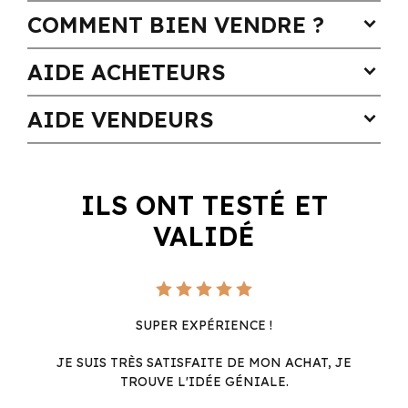
COMMENT BIEN VENDRE ?
expand_more
AIDE ACHETEURS
expand_more
AIDE VENDEURS
expand_more
ILS ONT TESTÉ ET
VALIDÉ
SUPER EXPÉRIENCE !
JE SUIS TRÈS SATISFAITE DE MON ACHAT, JE
TROUVE L'IDÉE GÉNIALE.