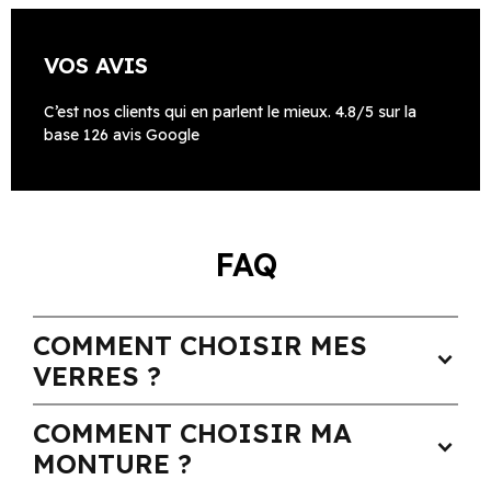
VOS AVIS
C’est nos clients qui en parlent le mieux. 4.8/5 sur la
base 126 avis Google
FAQ
COMMENT CHOISIR MES
expand_more
VERRES ?
COMMENT CHOISIR MA
expand_more
MONTURE ?