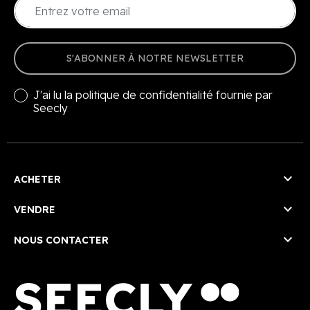
S'ABONNER À NOTRE NEWSLETTER
J'ai lu la
politique de confidentialité
fournie par
Seecly

ACHETER

VENDRE

NOUS CONTACTER