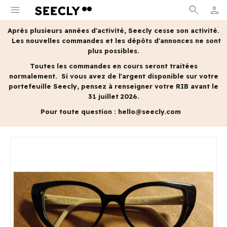
menu
search
person
MON 
Après plusieurs années d'activité, Seecly cesse son activité.
Les nouvelles commandes et les dépôts d'annonces ne sont
plus possibles.
Toutes les commandes en cours seront traitées
normalement.
Si vous avez de l'argent disponible sur votre
portefeuille Seecly, pensez à renseigner votre RIB avant le
31 juillet 2026.
Pour toute question :
hello@seecly.com