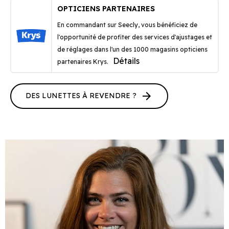
OPTICIENS PARTENAIRES
En commandant sur Seecly, vous bénéficiez de
l'opportunité de profiter des services d'ajustages et
de réglages dans l'un des 1000 magasins opticiens
Détails
partenaires Krys.
arrow_forward
DES LUNETTES À REVENDRE ?