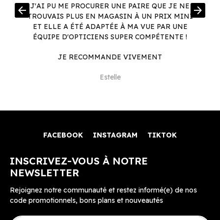
R
J'AI PU ME PROCURER UNE PAIRE QUE JE NE
arrow_back
arrow_forward
.
TROUVAIS PLUS EN MAGASIN À UN PRIX MINI
.
ET ELLE A ÉTÉ ADAPTÉE À MA VUE PAR UNE
ÉQUIPE D'OPTICIENS SUPER COMPÉTENTE !
JE RECOMMANDE VIVEMENT
Estelle
FACEBOOK
INSTAGRAM
TIKTOK
INSCRIVEZ-VOUS À NOTRE
NEWSLETTER
Rejoignez notre communauté et restez informé(e) de nos
code promotionnels, bons plans et nouveautés