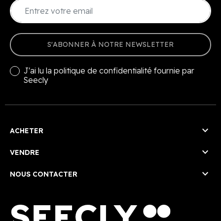
S'ABONNER À NOTRE NEWSLETTER
J'ai lu la
politique de confidentialité
fournie par
Seecly

ACHETER

VENDRE

NOUS CONTACTER