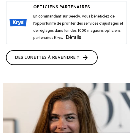
OPTICIENS PARTENAIRES
En commandant sur Seecly, vous bénéficiez de
l'opportunité de profiter des services d'ajustages et
de réglages dans l'un des 1000 magasins opticiens
Détails
partenaires Krys.
arrow_forward
DES LUNETTES À REVENDRE ?