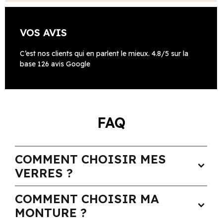
VOS AVIS
C’est nos clients qui en parlent le mieux. 4.8/5 sur la
base 126 avis Google
FAQ
COMMENT CHOISIR MES
expand_more
VERRES ?
COMMENT CHOISIR MA
expand_more
MONTURE ?