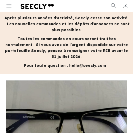
menu
search
person
MON 
Après plusieurs années d'activité, Seecly cesse son activité.
Les nouvelles commandes et les dépôts d'annonces ne sont
plus possibles.
Toutes les commandes en cours seront traitées
normalement.
Si vous avez de l'argent disponible sur votre
portefeuille Seecly, pensez à renseigner votre RIB avant le
31 juillet 2026.
Pour toute question :
hello@seecly.com