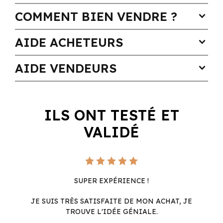
COMMENT BIEN VENDRE ?
expand_more
AIDE ACHETEURS
expand_more
AIDE VENDEURS
expand_more
ILS ONT TESTÉ ET
VALIDÉ
SUPER EXPÉRIENCE !
JE SUIS TRÈS SATISFAITE DE MON ACHAT, JE
TROUVE L'IDÉE GÉNIALE.