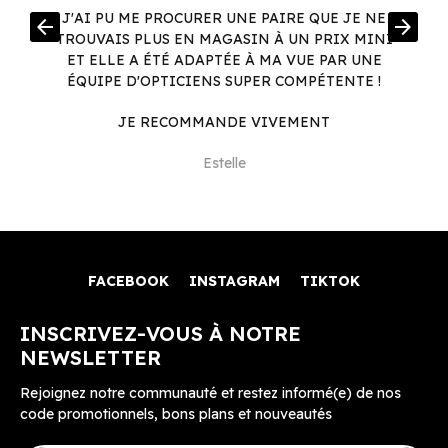
R
J'AI PU ME PROCURER UNE PAIRE QUE JE NE
arrow_back
arrow_forward
.
TROUVAIS PLUS EN MAGASIN À UN PRIX MINI
.
ET ELLE A ÉTÉ ADAPTÉE À MA VUE PAR UNE
ÉQUIPE D'OPTICIENS SUPER COMPÉTENTE !
JE RECOMMANDE VIVEMENT
Estelle
FACEBOOK
INSTAGRAM
TIKTOK
INSCRIVEZ-VOUS À NOTRE
NEWSLETTER
Rejoignez notre communauté et restez informé(e) de nos
code promotionnels, bons plans et nouveautés