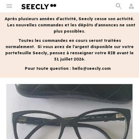
menu
search
person
MON 
Après plusieurs années d'activité, Seecly cesse son activité.
Les nouvelles commandes et les dépôts d'annonces ne sont
plus possibles.
Toutes les commandes en cours seront traitées
normalement.
Si vous avez de l'argent disponible sur votre
portefeuille Seecly, pensez à renseigner votre RIB avant le
31 juillet 2026.
Pour toute question :
hello@seecly.com