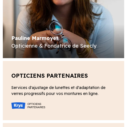
Pauline Marmoyet
Opticienne & Fondatrice de Seecly
OPTICIENS PARTENAIRES
Services d'ajustage de lunettes et d'adaptation de
verres progressifs pour vos montures en ligne.