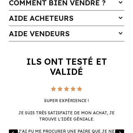
COMMENT BIEN VENDRE ?
expand_more
AIDE ACHETEURS
expand_more
AIDE VENDEURS
expand_more
ILS ONT TESTÉ ET
VALIDÉ
SUPER EXPÉRIENCE !
JE SUIS TRÈS SATISFAITE DE MON ACHAT, JE
TROUVE L'IDÉE GÉNIALE.
R
J'AI PU ME PROCURER UNE PAIRE QUE JE NE