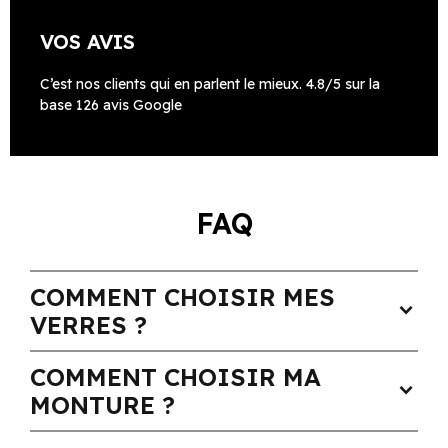
VOS AVIS
C’est nos clients qui en parlent le mieux. 4.8/5 sur la
base 126 avis Google
FAQ
COMMENT CHOISIR MES
expand_more
VERRES ?
COMMENT CHOISIR MA
expand_more
MONTURE ?