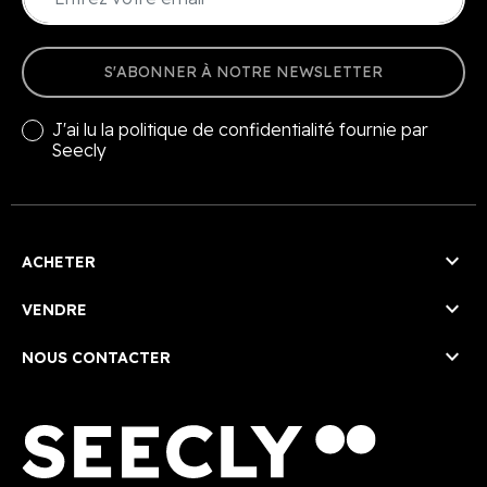
S'ABONNER À NOTRE NEWSLETTER
J'ai lu la
politique de confidentialité
fournie par
Seecly

ACHETER

VENDRE

NOUS CONTACTER