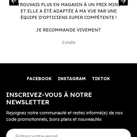
arrow_back
arrow_forward
.
TROUVAIS PLUS EN MAGASIN À UN PRIX MINI
.
ET ELLE A ÉTÉ ADAPTÉE À MA VUE PAR UNE
ÉQUIPE D'OPTICIENS SUPER COMPÉTENTE !
JE RECOMMANDE VIVEMENT
Estelle
FACEBOOK
INSTAGRAM
TIKTOK
INSCRIVEZ-VOUS À NOTRE
NEWSLETTER
Rejoignez notre communauté et restez informé(e) de nos
code promotionnels, bons plans et nouveautés