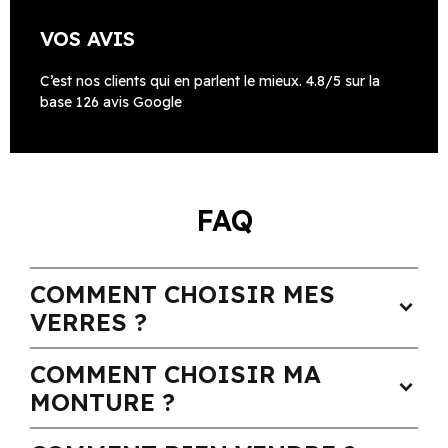
VOS AVIS
C’est nos clients qui en parlent le mieux. 4.8/5 sur la
base 126 avis Google
FAQ
COMMENT CHOISIR MES
expand_more
VERRES ?
COMMENT CHOISIR MA
expand_more
MONTURE ?