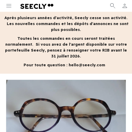
menu
search
person
MON 
Après plusieurs années d'activité, Seecly cesse son activité.
Les nouvelles commandes et les dépôts d'annonces ne sont
plus possibles.
Toutes les commandes en cours seront traitées
normalement.
Si vous avez de l'argent disponible sur votre
portefeuille Seecly, pensez à renseigner votre RIB avant le
31 juillet 2026.
Pour toute question :
hello@seecly.com