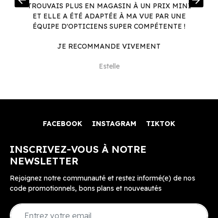
arrow_back
arrow_forward
.
TROUVAIS PLUS EN MAGASIN À UN PRIX MINI
.
ET ELLE A ÉTÉ ADAPTÉE À MA VUE PAR UNE
ÉQUIPE D'OPTICIENS SUPER COMPÉTENTE !
JE RECOMMANDE VIVEMENT
Estelle
FACEBOOK
INSTAGRAM
TIKTOK
INSCRIVEZ-VOUS À NOTRE
NEWSLETTER
Rejoignez notre communauté et restez informé(e) de nos
code promotionnels, bons plans et nouveautés