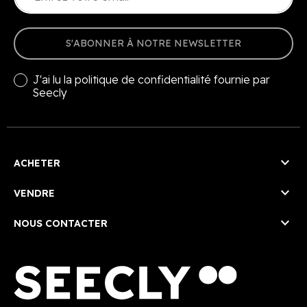
S'ABONNER À NOTRE NEWSLETTER
J'ai lu la
politique de confidentialité
fournie par
Seecly

ACHETER

VENDRE

NOUS CONTACTER