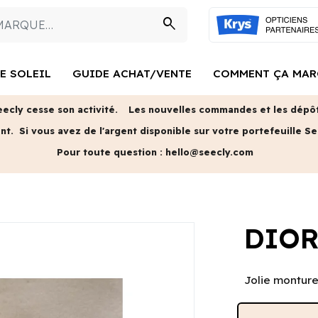
search
E SOLEIL
GUIDE ACHAT/VENTE
COMMENT ÇA MAR
eecly cesse son activité.
Les nouvelles commandes et les dépôts
ent.
Si vous avez de l'argent disponible sur votre portefeuille Se
Pour toute question :
hello@seecly.com
DIO
Jolie monture 