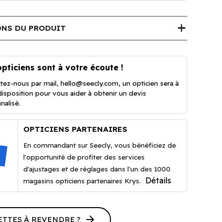
add
NS DU PRODUIT
pticiens sont à votre écoute !
tez-nous par mail,
hello@seecly.com
, un opticien sera à
disposition pour vous aider à obtenir un devis
nalisé.
OPTICIENS PARTENAIRES
En commandant sur Seecly, vous bénéficiez de
l'opportunité de profiter des services
d'ajustages et de réglages dans l'un des 1000
Détails
magasins opticiens partenaires Krys.
arrow_forward
ETTES À REVENDRE ?