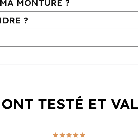
MA MONTURE ?
DRE ?
 ONT TESTÉ ET VA