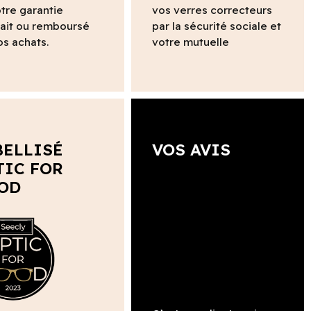
tre garantie
vos verres correcteurs
fait ou remboursé
par la sécurité sociale et
os achats.
votre mutuelle
BELLISÉ
VOS AVIS
TIC FOR
OD