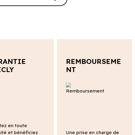
RANTIE
REMBOURSEME
ECLY
NT
tez en toute
ité et bénéficiez
Une prise en charge de