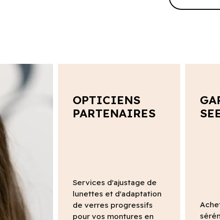
OPTICIENS
GA
PARTENAIRES
SE
Services d'ajustage de
lunettes et d'adaptation
Ache
de verres progressifs
sérén
pour vos montures en