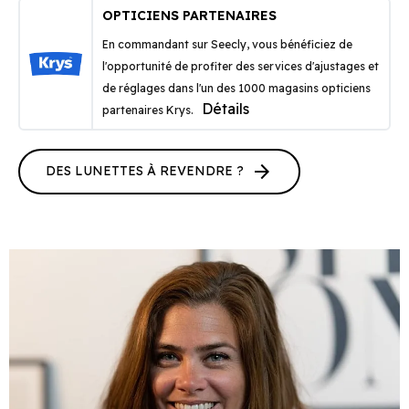
OPTICIENS PARTENAIRES
En commandant sur Seecly, vous bénéficiez de
l'opportunité de profiter des services d'ajustages et
de réglages dans l'un des 1000 magasins opticiens
Détails
partenaires Krys.
arrow_forward
DES LUNETTES À REVENDRE ?