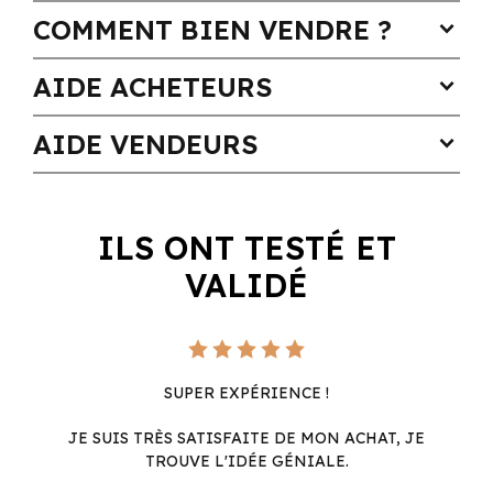
COMMENT BIEN VENDRE ?
expand_more
AIDE ACHETEURS
expand_more
AIDE VENDEURS
expand_more
ILS ONT TESTÉ ET
VALIDÉ
SUPER EXPÉRIENCE !
JE SUIS TRÈS SATISFAITE DE MON ACHAT, JE
TROUVE L'IDÉE GÉNIALE.