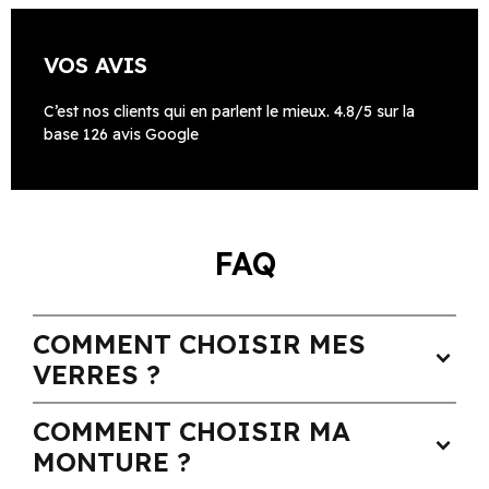
VOS AVIS
C’est nos clients qui en parlent le mieux. 4.8/5 sur la
base 126 avis Google
FAQ
COMMENT CHOISIR MES
expand_more
VERRES ?
COMMENT CHOISIR MA
expand_more
MONTURE ?