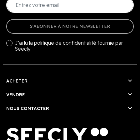
S'ABONNER À NOTRE NEWSLETTER
J'ai lu la
politique de confidentialité
fournie par
Seecly

ACHETER

VENDRE

NOUS CONTACTER