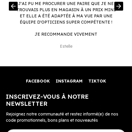
R
J'AI PU ME PROCURER UNE PAIRE QUE JE NE
arrow_back
arrow_forward
.
TROUVAIS PLUS EN MAGASIN À UN PRIX MINI
.
ET ELLE A ÉTÉ ADAPTÉE À MA VUE PAR UNE
ÉQUIPE D'OPTICIENS SUPER COMPÉTENTE !
JE RECOMMANDE VIVEMENT
Estelle
FACEBOOK
INSTAGRAM
TIKTOK
INSCRIVEZ-VOUS À NOTRE
NEWSLETTER
Rejoignez notre communauté et restez informé(e) de nos
code promotionnels, bons plans et nouveautés