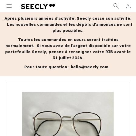
menu
search
person
MON 
Après plusieurs années d'activité, Seecly cesse son activité.
Les nouvelles commandes et les dépôts d'annonces ne sont
plus possibles.
Toutes les commandes en cours seront traitées
normalement.
Si vous avez de l'argent disponible sur votre
portefeuille Seecly, pensez à renseigner votre RIB avant le
31 juillet 2026.
Pour toute question :
hello@seecly.com