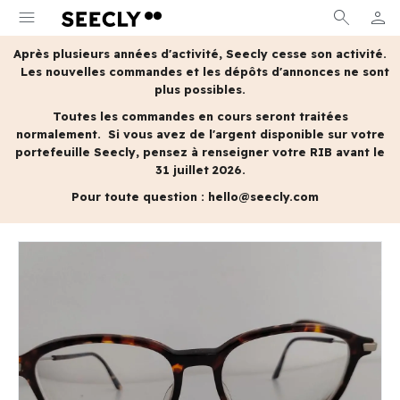
menu
search
person
MON 
Après plusieurs années d'activité, Seecly cesse son activité.
Les nouvelles commandes et les dépôts d'annonces ne sont
plus possibles.
Toutes les commandes en cours seront traitées
normalement.
Si vous avez de l'argent disponible sur votre
portefeuille Seecly, pensez à renseigner votre RIB avant le
31 juillet 2026.
Pour toute question :
hello@seecly.com