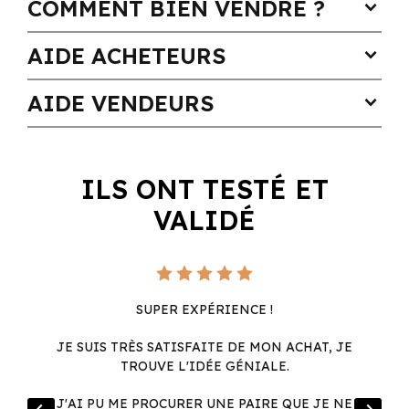
COMMENT BIEN VENDRE ?
expand_more
AIDE ACHETEURS
expand_more
AIDE VENDEURS
expand_more
ILS ONT TESTÉ ET
VALIDÉ
SUPER EXPÉRIENCE !
JE SUIS TRÈS SATISFAITE DE MON ACHAT, JE
TROUVE L'IDÉE GÉNIALE.
R
J'AI PU ME PROCURER UNE PAIRE QUE JE NE