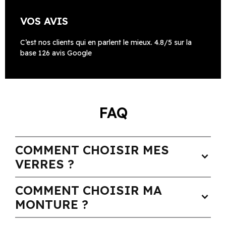
VOS AVIS
C’est nos clients qui en parlent le mieux. 4.8/5 sur la
base 126 avis Google
FAQ
COMMENT CHOISIR MES
expand_more
VERRES ?
COMMENT CHOISIR MA
expand_more
MONTURE ?