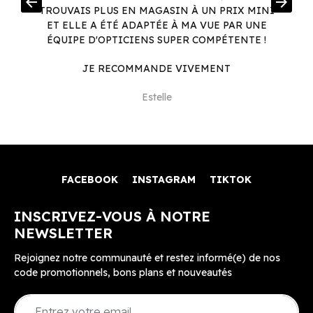
arrow_back
arrow_forward
.
TROUVAIS PLUS EN MAGASIN À UN PRIX MINI
.
ET ELLE A ÉTÉ ADAPTÉE À MA VUE PAR UNE
ÉQUIPE D'OPTICIENS SUPER COMPÉTENTE !
JE RECOMMANDE VIVEMENT
Estelle
FACEBOOK
INSTAGRAM
TIKTOK
INSCRIVEZ-VOUS À NOTRE
NEWSLETTER
Rejoignez notre communauté et restez informé(e) de nos
code promotionnels, bons plans et nouveautés