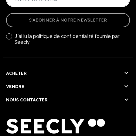
S'ABONNER À NOTRE NEWSLETTER
J'ai lu la
politique de confidentialité
fournie par
Seecly

ACHETER

VENDRE

NOUS CONTACTER