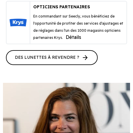
OPTICIENS PARTENAIRES
En commandant sur Seecly, vous bénéficiez de
l'opportunité de profiter des services d'ajustages et
de réglages dans l'un des 1000 magasins opticiens
Détails
partenaires Krys.
arrow_forward
DES LUNETTES À REVENDRE ?