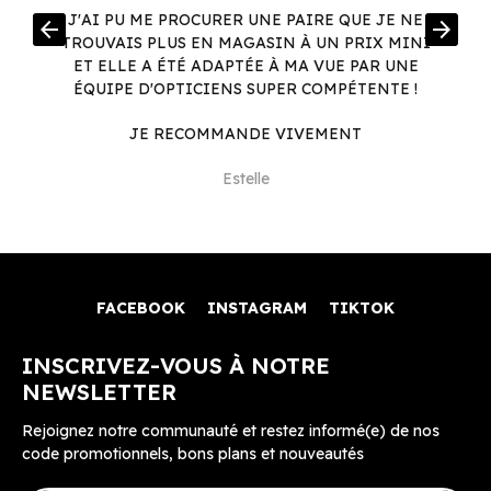
R
J'AI PU ME PROCURER UNE PAIRE QUE JE NE
arrow_back
arrow_forward
.
TROUVAIS PLUS EN MAGASIN À UN PRIX MINI
.
ET ELLE A ÉTÉ ADAPTÉE À MA VUE PAR UNE
ÉQUIPE D'OPTICIENS SUPER COMPÉTENTE !
JE RECOMMANDE VIVEMENT
Estelle
FACEBOOK
INSTAGRAM
TIKTOK
INSCRIVEZ-VOUS À NOTRE
NEWSLETTER
Rejoignez notre communauté et restez informé(e) de nos
code promotionnels, bons plans et nouveautés