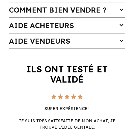
COMMENT BIEN VENDRE ?
expand_more
AIDE ACHETEURS
expand_more
AIDE VENDEURS
expand_more
ILS ONT TESTÉ ET
VALIDÉ
SUPER EXPÉRIENCE !
JE SUIS TRÈS SATISFAITE DE MON ACHAT, JE
TROUVE L'IDÉE GÉNIALE.