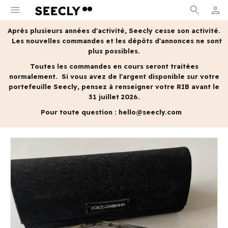
menu
search
person
MON 
Après plusieurs années d'activité, Seecly cesse son activité.
Les nouvelles commandes et les dépôts d'annonces ne sont
plus possibles.
Toutes les commandes en cours seront traitées
normalement.
Si vous avez de l'argent disponible sur votre
portefeuille Seecly, pensez à renseigner votre RIB avant le
31 juillet 2026.
Pour toute question :
hello@seecly.com