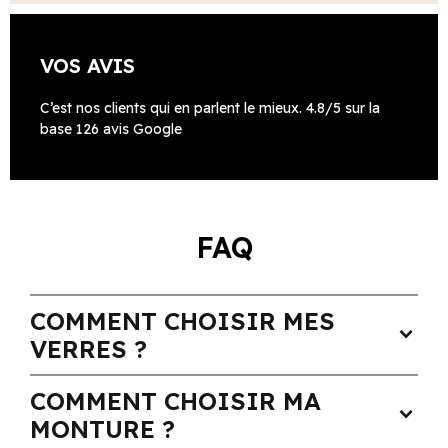
VOS AVIS
C’est nos clients qui en parlent le mieux. 4.8/5 sur la
base 126 avis Google
FAQ
COMMENT CHOISIR MES
expand_more
VERRES ?
COMMENT CHOISIR MA
expand_more
MONTURE ?