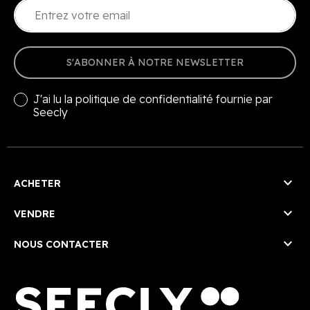
S'ABONNER À NOTRE NEWSLETTER
J'ai lu la
politique de confidentialité
fournie par
Seecly

ACHETER

VENDRE

NOUS CONTACTER