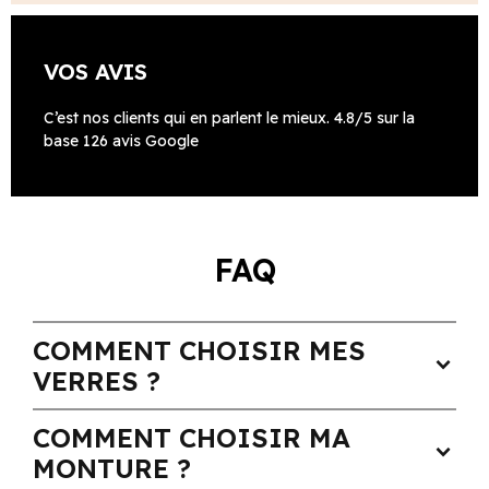
VOS AVIS
C’est nos clients qui en parlent le mieux. 4.8/5 sur la
base 126 avis Google
FAQ
COMMENT CHOISIR MES
expand_more
VERRES ?
COMMENT CHOISIR MA
expand_more
MONTURE ?