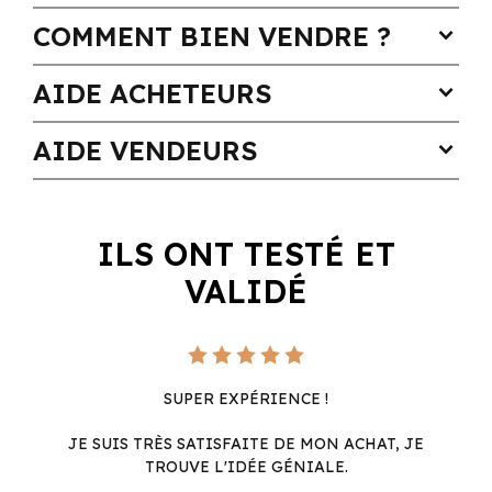
COMMENT BIEN VENDRE ?
expand_more
AIDE ACHETEURS
expand_more
AIDE VENDEURS
expand_more
ILS ONT TESTÉ ET
VALIDÉ
SUPER EXPÉRIENCE !
JE SUIS TRÈS SATISFAITE DE MON ACHAT, JE
TROUVE L'IDÉE GÉNIALE.