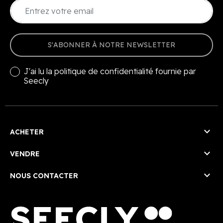
S'ABONNER À NOTRE NEWSLETTER
J'ai lu la
politique de confidentialité
fournie par
Seecly

ACHETER

VENDRE

NOUS CONTACTER