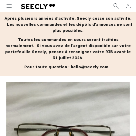
menu
search
person
MON 
Après plusieurs années d'activité, Seecly cesse son activité.
Les nouvelles commandes et les dépôts d'annonces ne sont
plus possibles.
Toutes les commandes en cours seront traitées
normalement.
Si vous avez de l'argent disponible sur votre
portefeuille Seecly, pensez à renseigner votre RIB avant le
31 juillet 2026.
Pour toute question :
hello@seecly.com