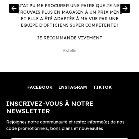
R
J'AI PU ME PROCURER UNE PAIRE QUE JE NE
arrow_back
arrow_forward
.
TROUVAIS PLUS EN MAGASIN À UN PRIX MINI
.
ET ELLE A ÉTÉ ADAPTÉE À MA VUE PAR UNE
ÉQUIPE D'OPTICIENS SUPER COMPÉTENTE !
JE RECOMMANDE VIVEMENT
Estelle
FACEBOOK
INSTAGRAM
TIKTOK
INSCRIVEZ-VOUS À NOTRE
NEWSLETTER
Rejoignez notre communauté et restez informé(e) de nos
code promotionnels, bons plans et nouveautés