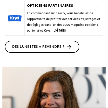
OPTICIENS PARTENAIRES
En commandant sur Seecly, vous bénéficiez de
l'opportunité de profiter des services d'ajustages et
de réglages dans l'un des 1000 magasins opticiens
Détails
partenaires Krys.
arrow_forward
DES LUNETTES À REVENDRE ?