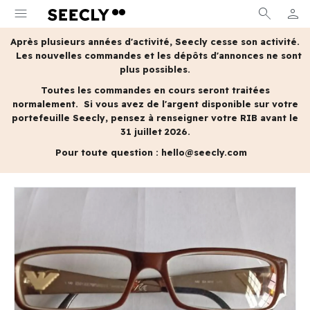
menu
search
person
MON 
Après plusieurs années d'activité, Seecly cesse son activité.
Les nouvelles commandes et les dépôts d'annonces ne sont
plus possibles.
Toutes les commandes en cours seront traitées
normalement.
Si vous avez de l'argent disponible sur votre
portefeuille Seecly, pensez à renseigner votre RIB avant le
31 juillet 2026.
Pour toute question :
hello@seecly.com