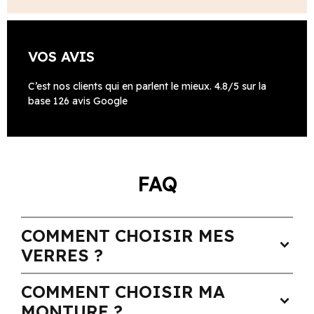
VOS AVIS
C’est nos clients qui en parlent le mieux. 4.8/5 sur la
base 126 avis Google
FAQ
COMMENT CHOISIR MES
expand_more
VERRES ?
COMMENT CHOISIR MA
expand_more
MONTURE ?