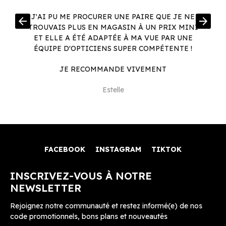
R
J'AI PU ME PROCURER UNE PAIRE QUE JE NE
arrow_back
arrow_forward
.
TROUVAIS PLUS EN MAGASIN À UN PRIX MINI
.
ET ELLE A ÉTÉ ADAPTÉE À MA VUE PAR UNE
ÉQUIPE D'OPTICIENS SUPER COMPÉTENTE !
JE RECOMMANDE VIVEMENT
Estelle
FACEBOOK
INSTAGRAM
TIKTOK
INSCRIVEZ-VOUS À NOTRE
NEWSLETTER
Rejoignez notre communauté et restez informé(e) de nos
code promotionnels, bons plans et nouveautés