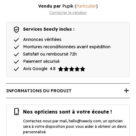
Vendu par
Pupik
(
Particulier
)
Contacter le vendeur
verified_user
Services Seecly inclus :
done
Annonces vérifiées
done
Montures reconditionnées avant expédition
done
Satisfait ou remboursé 72h
done
Paiement sécurisé
done
Avis Google
4.8
add
INFORMATIONS DU PRODUIT
phone_iphone
Nos opticiens sont à votre écoute !
Contactez-nous par mail,
hello@seecly.com
, un opticien
sera à votre disposition pour vous aider à obtenir un devis
personnalisé.