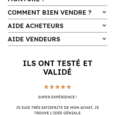
COMMENT BIEN VENDRE ?
expand_more
AIDE ACHETEURS
expand_more
AIDE VENDEURS
expand_more
ILS ONT TESTÉ ET
VALIDÉ
SUPER EXPÉRIENCE !
JE SUIS TRÈS SATISFAITE DE MON ACHAT, JE
TROUVE L'IDÉE GÉNIALE.