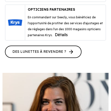
OPTICIENS PARTENAIRES
En commandant sur Seecly, vous bénéficiez de
l'opportunité de profiter des services d'ajustages et
de réglages dans l'un des 1000 magasins opticiens
Détails
partenaires Krys.
arrow_forward
DES LUNETTES À REVENDRE ?