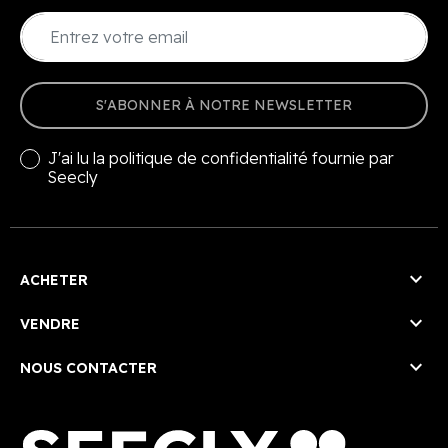
S'ABONNER À NOTRE NEWSLETTER
J'ai lu la
politique de confidentialité
fournie par
Seecly

ACHETER

VENDRE

NOUS CONTACTER