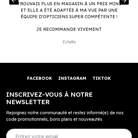
arrow_back
arrow_forward
.
TROUVAIS PLUS EN MAGASIN À UN PRIX MINI
.
ET ELLE A ÉTÉ ADAPTÉE À MA VUE PAR UNE
ÉQUIPE D'OPTICIENS SUPER COMPÉTENTE !
JE RECOMMANDE VIVEMENT
Estelle
FACEBOOK
INSTAGRAM
TIKTOK
INSCRIVEZ-VOUS À NOTRE
NEWSLETTER
Rejoignez notre communauté et restez informé(e) de nos
code promotionnels, bons plans et nouveautés