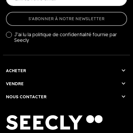
S'ABONNER À NOTRE NEWSLETTER
J'ai lu la
politique de confidentialité
fournie par
Seecly

ACHETER

VENDRE

NOUS CONTACTER