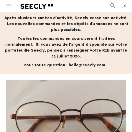
menu
search
person
MON 
Après plusieurs années d'activité, Seecly cesse son activité.
Les nouvelles commandes et les dépôts d'annonces ne sont
plus possibles.
Toutes les commandes en cours seront traitées
normalement.
Si vous avez de l'argent disponible sur votre
portefeuille Seecly, pensez à renseigner votre RIB avant le
31 juillet 2026.
Pour toute question :
hello@seecly.com