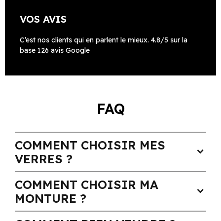
VOS AVIS
C’est nos clients qui en parlent le mieux. 4.8/5 sur la
base 126 avis Google
FAQ
COMMENT CHOISIR MES
expand_more
VERRES ?
COMMENT CHOISIR MA
expand_more
MONTURE ?