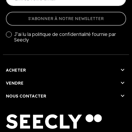
S'ABONNER À NOTRE NEWSLETTER
J'ai lu la
politique de confidentialité
fournie par
Seecly

ACHETER

VENDRE

NOUS CONTACTER