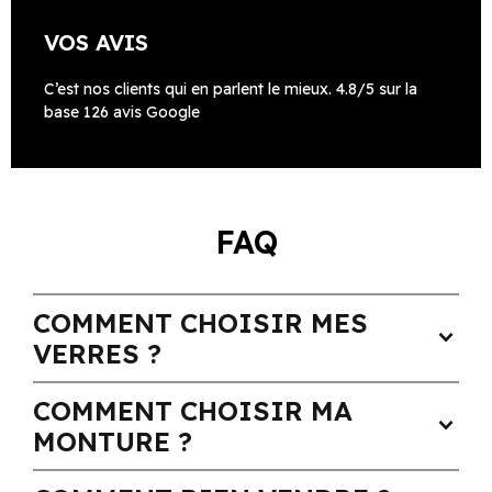
VOS AVIS
C’est nos clients qui en parlent le mieux. 4.8/5 sur la
base 126 avis Google
FAQ
COMMENT CHOISIR MES
expand_more
VERRES ?
COMMENT CHOISIR MA
expand_more
MONTURE ?