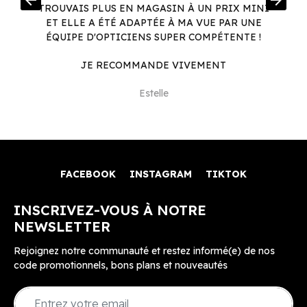
arrow_back
arrow_forward
.
TROUVAIS PLUS EN MAGASIN À UN PRIX MINI
.
ET ELLE A ÉTÉ ADAPTÉE À MA VUE PAR UNE
ÉQUIPE D'OPTICIENS SUPER COMPÉTENTE !
JE RECOMMANDE VIVEMENT
Estelle
FACEBOOK
INSTAGRAM
TIKTOK
INSCRIVEZ-VOUS À NOTRE
NEWSLETTER
Rejoignez notre communauté et restez informé(e) de nos
code promotionnels, bons plans et nouveautés