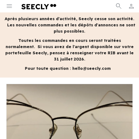
menu
search
person
MON 
Après plusieurs années d'activité, Seecly cesse son activité.
Les nouvelles commandes et les dépôts d'annonces ne sont
plus possibles.
Toutes les commandes en cours seront traitées
normalement.
Si vous avez de l'argent disponible sur votre
portefeuille Seecly, pensez à renseigner votre RIB avant le
31 juillet 2026.
Pour toute question :
hello@seecly.com