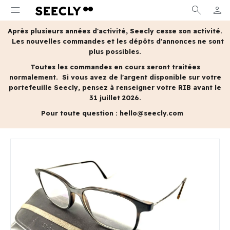
menu
search
person
MON 
Après plusieurs années d'activité, Seecly cesse son activité.
Les nouvelles commandes et les dépôts d'annonces ne sont
plus possibles.
Toutes les commandes en cours seront traitées
normalement.
Si vous avez de l'argent disponible sur votre
portefeuille Seecly, pensez à renseigner votre RIB avant le
31 juillet 2026.
Pour toute question :
hello@seecly.com