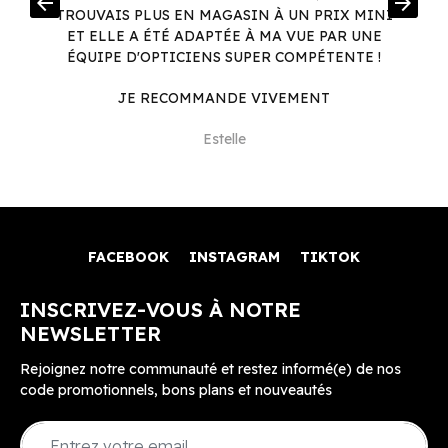
arrow_back
arrow_forward
.
TROUVAIS PLUS EN MAGASIN À UN PRIX MINI
.
ET ELLE A ÉTÉ ADAPTÉE À MA VUE PAR UNE
ÉQUIPE D'OPTICIENS SUPER COMPÉTENTE !
JE RECOMMANDE VIVEMENT
Estelle
FACEBOOK
INSTAGRAM
TIKTOK
INSCRIVEZ-VOUS À NOTRE
NEWSLETTER
Rejoignez notre communauté et restez informé(e) de nos
code promotionnels, bons plans et nouveautés