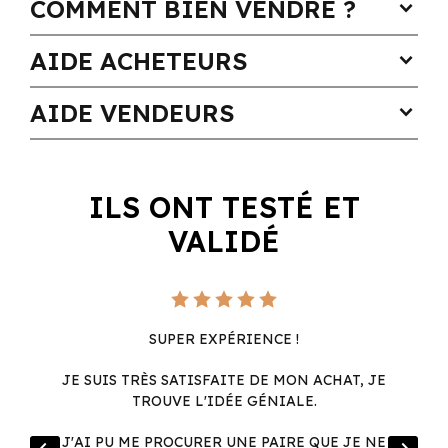
COMMENT BIEN VENDRE ?
expand_more
AIDE ACHETEURS
expand_more
AIDE VENDEURS
expand_more
ILS ONT TESTÉ ET
VALIDÉ
SUPER EXPÉRIENCE !
JE SUIS TRÈS SATISFAITE DE MON ACHAT, JE
TROUVE L'IDÉE GÉNIALE.
R
J'AI PU ME PROCURER UNE PAIRE QUE JE NE