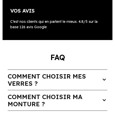
VOS AVIS
C’est nos clients qui en parlent le mieux. 4.8/5 sur la
base 126 avis Google
FAQ
COMMENT CHOISIR MES
expand_more
VERRES ?
COMMENT CHOISIR MA
expand_more
MONTURE ?