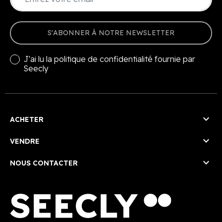
S'ABONNER À NOTRE NEWSLETTER
J'ai lu la
politique de confidentialité
fournie par
Seecly

ACHETER

VENDRE

NOUS CONTACTER