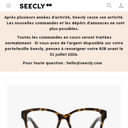
menu
search
person
MON 
Après plusieurs années d'activité, Seecly cesse son activité.
Les nouvelles commandes et les dépôts d'annonces ne sont
plus possibles.
Toutes les commandes en cours seront traitées
normalement.
Si vous avez de l'argent disponible sur votre
portefeuille Seecly, pensez à renseigner votre RIB avant le
31 juillet 2026.
Pour toute question :
hello@seecly.com