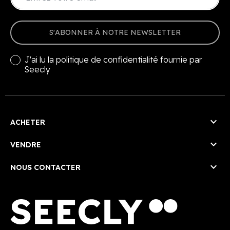
S'ABONNER À NOTRE NEWSLETTER
J'ai lu la
politique de confidentialité
fournie par
Seecly

ACHETER

VENDRE

NOUS CONTACTER