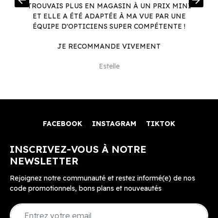
arrow_back
arrow_forward
.
TROUVAIS PLUS EN MAGASIN À UN PRIX MINI
.
ET ELLE A ÉTÉ ADAPTÉE À MA VUE PAR UNE
ÉQUIPE D'OPTICIENS SUPER COMPÉTENTE !
JE RECOMMANDE VIVEMENT
Estelle
FACEBOOK
INSTAGRAM
TIKTOK
INSCRIVEZ-VOUS À NOTRE
NEWSLETTER
Rejoignez notre communauté et restez informé(e) de nos
code promotionnels, bons plans et nouveautés