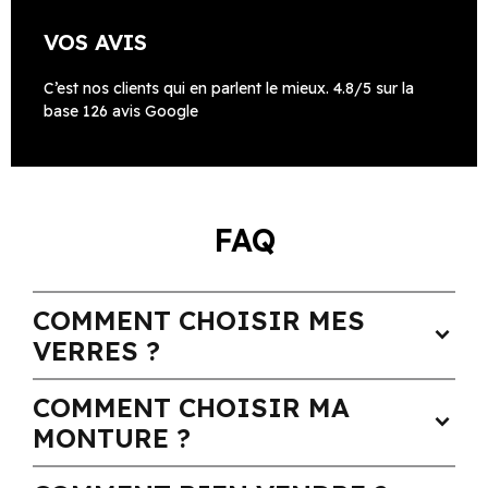
VOS AVIS
C’est nos clients qui en parlent le mieux. 4.8/5 sur la
base 126 avis Google
FAQ
COMMENT CHOISIR MES
expand_more
VERRES ?
COMMENT CHOISIR MA
expand_more
MONTURE ?